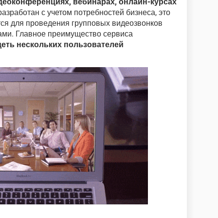
деоконференциях, вебинарах, онлайн-курсах
разработан с учетом потребностей бизнеса, это
тся для проведения групповых видеозвонков
ами. Главное преимущество сервиса
еть нескольких пользователей