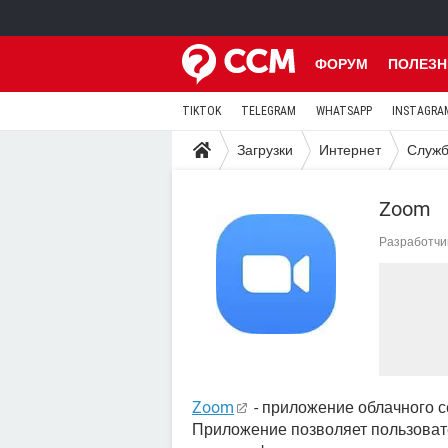
ФОРУМ
ПОЛЕЗН
TIKTOK
TELEGRAM
WHATSAPP
INSTAGRA
Загрузки
Интернет
Служб
Zoom
Разработчи
Zoom
- приложение облачного 
Приложение позволяет пользоват