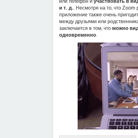
или телефон и
участвовать в ви
и т. д.
. Несмотря на то, что Zoom 
приложение также очень пригоди
между друзьями или родственник
заключается в том, что
можно вид
одновременно
.