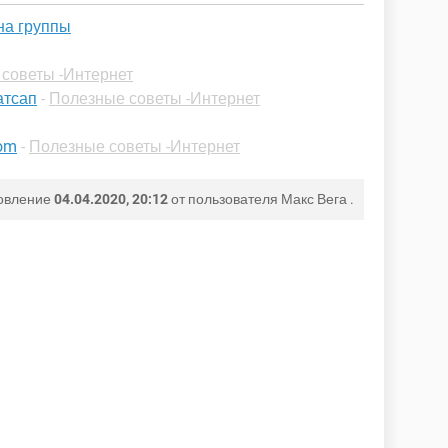
на группы
советы -Интернет
атсап
-
Полезные советы -Интернет
om
-
Полезные советы -Интернет
овление
04.04.2020, 20:12
от пользователя
Макс Вега
.