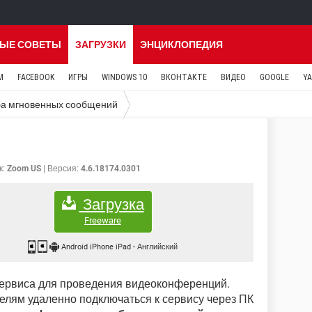
ЫЕ СОВЕТЫ
ЗАГРУЗКИ
ЭНЦИКЛОПЕДИЯ
M
FACEBOOK
ИГРЫ
WINDOWS 10
ВКОНТАКТЕ
ВИДЕО
GOOGLE
Y
а мгновенных сообщений
к:
Zoom US
Версия:
4.6.18174.0301
Загрузка
Freeware
Android iPhone iPad
-
Английский
сервиса для проведения видеоконференций.
елям удаленно подключаться к сервису через ПК