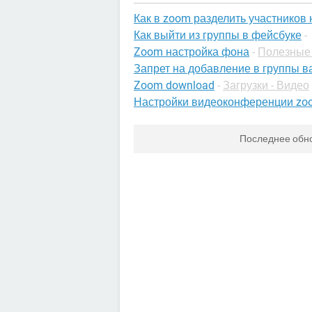
Как в zoom разделить участников 
Как выйти из группы в фейсбуке
-
Zoom настройка фона
-
Полезные 
Запрет на добавление в группы в
Zoom download
-
Загрузки - Видео
Настройки видеоконференции zo
Последнее обн