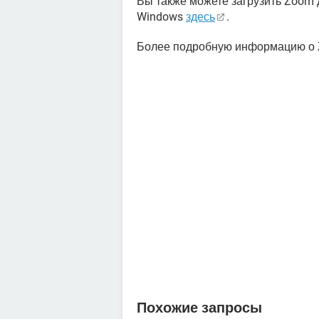
Вы также можете загрузить Zoom д
Windows
здесь
.
Более подробную информацию о
Похожие запросы