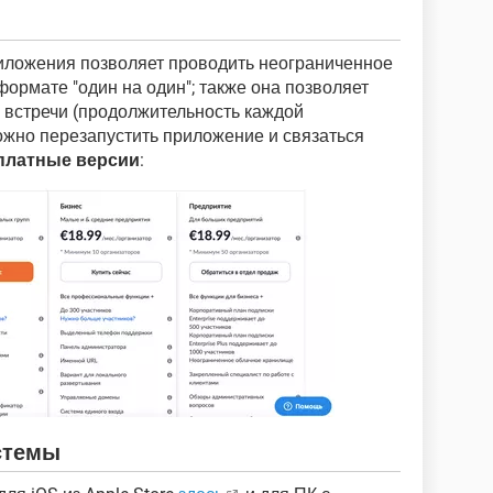
ложения позволяет проводить неограниченное
ормате "один на один"; также она позволяет
 встречи (продолжительность каждой
ожно перезапустить приложение и связаться
платные версии
:
стемы