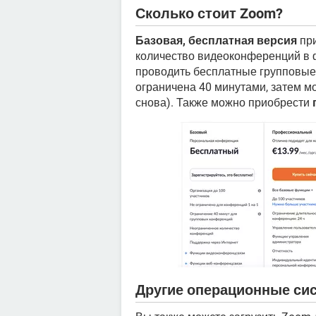
Сколько стоит Zoom?
Базовая, бесплатная версия
при
количество видеоконференций в ф
проводить бесплатные групповые
ограничена 40 минутами, затем м
снова). Также можно приобрести
Другие операционные си