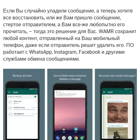
ВИДЕО
GOOGLE
Если Вы случайно уладили сообщение, а теперь хотите
YANDEX
все восстановить, или же Вам пришло сообщение,
стертое отправителем, а Вам все-же любопытно его
прочитать, – тогда это решение для Вас. WAMR сохранит
любой контент, отправленный на Ваш мобильный
телефон, даже если отправитель решит удалить его. ПО
работает с WhatsApp, Instagram, Facebook и другими
службами обмена сообщениями.