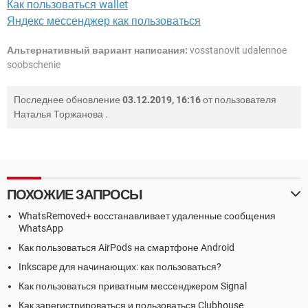
Как пользоваться wallet
Яндекс мессенджер как пользоваться
Альтернативный вариант написания:
vosstanovit udalennoe
soobschenie
Последнее обновление
03.12.2019, 16:16
от пользователя
Наталья Торжанова
.
ПОХОЖИЕ ЗАПРОСЫ
WhatsRemoved+ восстанавливает удаленные сообщения
WhatsApp
Как пользоваться AirPods на смартфоне Android
Inkscape для начинающих: как пользоваться?
Как пользоваться приватным мессенджером Signal
Как зарегистрироваться и пользоваться Clubhouse