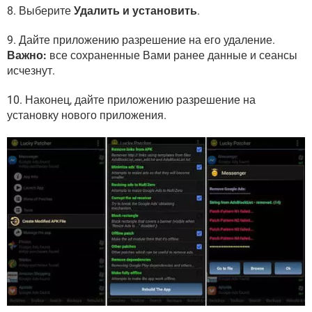
8. Выберите
Удалить и установить
.
9. Дайте приложению разрешение на его удаление.
Важно:
все сохраненные Вами ранее данные и сеансы
исчезнут.
10. Наконец, дайте приложению разрешение на
установку нового приложения.