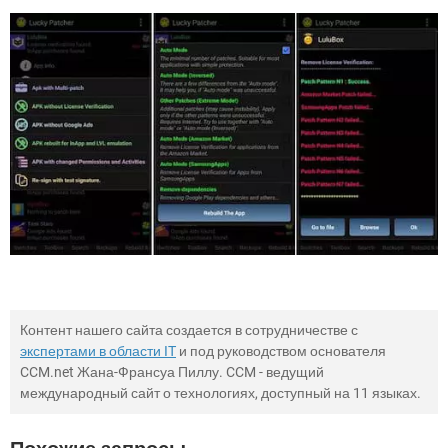
Контент нашего сайта создается в сотрудничестве с
экспертами в области IT
и под руководством основателя
CCM.net Жана-Франсуа Пиллу. CCM - ведущий
международный сайт о технологиях, доступный на 11 языках.