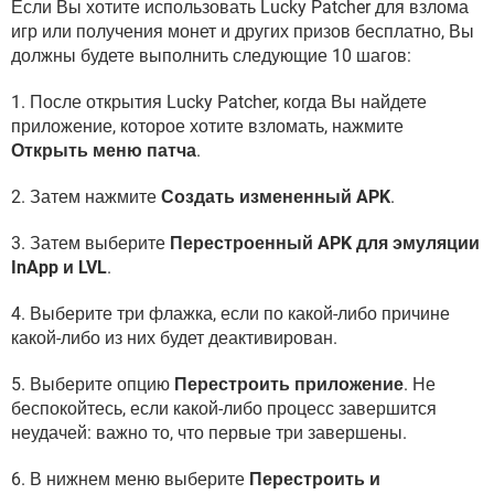
Если Вы хотите использовать Lucky Patcher для взлома
игр или получения монет и других призов бесплатно, Вы
должны будете выполнить следующие 10 шагов:
1. После открытия Lucky Patcher, когда Вы найдете
приложение, которое хотите взломать, нажмите
Открыть меню патча
.
2. Затем нажмите
Создать измененный APK
.
3. Затем выберите
Перестроенный APK для эмуляции
InApp и LVL
.
4. Выберите три флажка, если по какой-либо причине
какой-либо из них будет деактивирован.
5. Выберите опцию
Перестроить приложение
. Не
беспокойтесь, если какой-либо процесс завершится
неудачей: важно то, что первые три завершены.
6. В нижнем меню выберите
Перестроить и