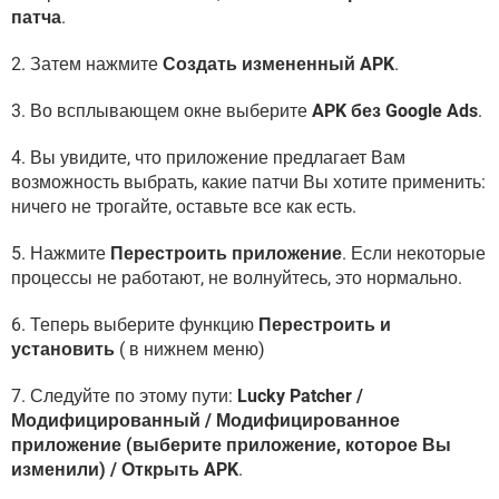
патча
.
2. Затем нажмите
Создать измененный APK
.
3. Во всплывающем окне выберите
APK без Google Ads
.
4. Вы увидите, что приложение предлагает Вам
возможность выбрать, какие патчи Вы хотите применить:
ничего не трогайте, оставьте все как есть.
5. Нажмите
Перестроить приложение
. Если некоторые
процессы не работают, не волнуйтесь, это нормально.
6. Теперь выберите функцию
Перестроить и
установить
( в нижнем меню)
7. Следуйте по этому пути:
Lucky Patcher /
Модифицированный / Модифицированное
приложение (выберите приложение, которое Вы
изменили) / Открыть APK
.