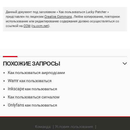
Данный документ под заголовком « Как пользоваться Lucky Patcher »
представлен по лицензии
Creative Commons
. Любое копирование, повторное
использование или редактирование содержания должно осуществляться со
ссылкой на
CCM
(
ru.ccm.net
).
ПОХОЖИЕ ЗАПРОСЫ
Как пользоваться аирподсами
Wamr как пользоваться
Inkscape как пользоваться
Как пользоваться сигналом
Onlyfans как пользоваться
Команда
Условия пользования