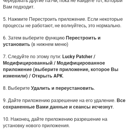
чередовать другие патчи, пока не найдете тот, который
Вам подходит.
5. Нажмите Перестроить приложение. Если некоторые
процессы не работают, не волнуйтесь, это нормально.
6. Затем выберите функцию
Перестроить и
установить
(в нижнем меню)
7. Следуйте по этому пути:
Lucky Patcher /
Модифицированный / Модифицированное
приложение (выберите приложение, которое Вы
изменили) / Открыть APK
.
8. Выберите
Удалить и переустановить
.
9. Дайте приложению разрешение на его удаление.
Все
сохраненные Вами данные и сеансы исчезнут
.
10. Наконец, дайте приложению разрешение на
установку нового приложения.