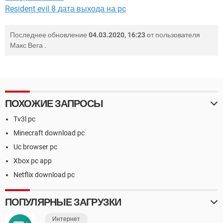
Resident evil 8 дата выхода на pc
Последнее обновление
04.03.2020, 16:23
от пользователя
Макс Вега
.
ПОХОЖИЕ ЗАПРОСЫ
Tv3l pc
Minecraft download pc
Uc browser pc
Xbox pc app
Netflix download pc
ПОПУЛЯРНЫЕ ЗАГРУЗКИ
Интернет