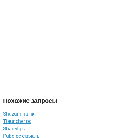
Похожие запросы
Shazam на пк
Tlauncher pc
Shareit pc
Pubg pc скачать