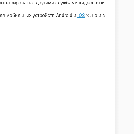
 интегрировать с другими службами видеосвязи.
ля мобильных устройств Android и
iOS
, но и в