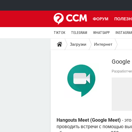
ФОРУМ
ПОЛЕЗН
TIKTOK
TELEGRAM
WHATSAPP
INSTAGRA
Загрузки
Интернет
Google
Разработчи
Hangouts Meet (Google Meet)
- эт
проводить встречи с помощью вы