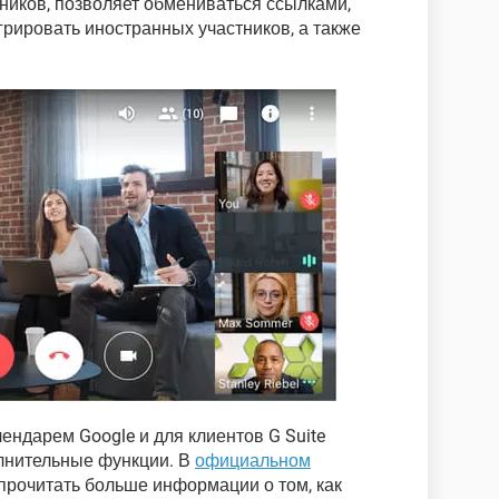
тников, позволяет обмениваться ссылками,
грировать иностранных участников, а также
ендарем Google и для клиентов G Suite
полнительные функции. В
официальном
рочитать больше информации о том, как