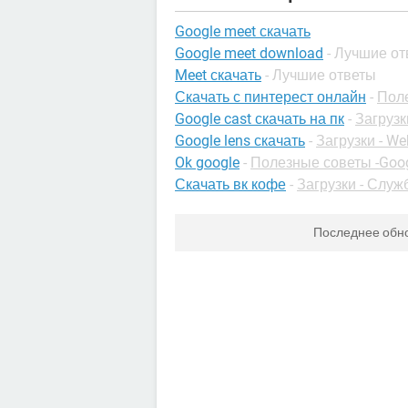
Google meet скачать
Google meet download
- Лучшие о
Meet скачать
- Лучшие ответы
Скачать с пинтерест онлайн
-
Пол
Google cast скачать на пк
-
Загрузк
Google lens скачать
-
Загрузки - We
Ok google
-
Полезные советы -Goo
Скачать вк кофе
-
Загрузки - Слу
Последнее обн