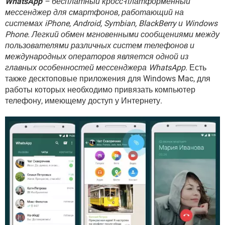
WhatsApp
– бесплатный кросс-платформенный
ВИДЕО
GOOGLE
мессенджер для смартфонов, работающий на
YANDEX
системах iPhone, Android, Symbian, BlackBerry и Windows
Phone. Легкий обмен мгновенными сообщениями между
пользователями различных систем телефонов и
международных операторов является одной из
главных особенностей мессенджера WhatsApp.
Есть
также десктоповые приложения для Windows Mac, для
работы которых необходимо привязать компьютер
телефону, имеющему доступ у Интернету.