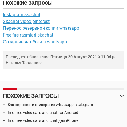
Похожие запросы
Instagram skachat
Skachat video pinterest
Перенос резервной копии whatsapp
Free fire rasmlari skachat
Создание чат бота в whatsapp
Последнее обновление
Пятница 20 Август 2021 à 11:04
par
Наталья Торжанова
.
ПОХОЖИЕ ЗАПРОСЫ
Как перенести стикеры из whatsapp в telegram
Imo free video calls and chat for Android
Imo free video calls and chat для iPhone