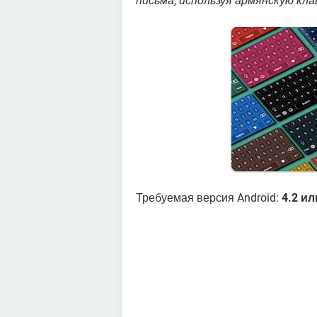
письма, используя армянскую кла
Требуемая версия Android:
4.2 и