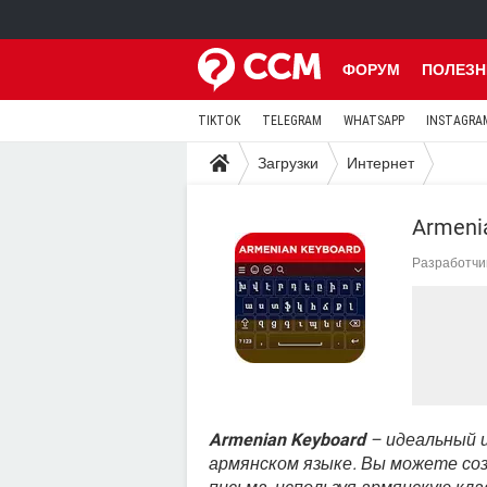
ФОРУМ
ПОЛЕЗН
TIKTOK
TELEGRAM
WHATSAPP
INSTAGRA
Загрузки
Интернет
Armeni
Разработчи
Armenian Keyboard
– идеальный 
армянском языке. Вы можете со