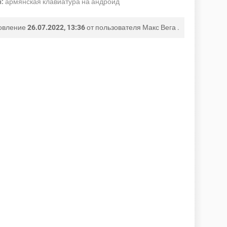
:
армянская клавиатура на андроид
овление
26.07.2022, 13:36
от пользователя
Макс Вега
.