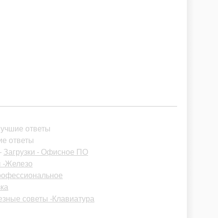
Лучшие ответы
ие ответы
-
Загрузки - Офисное ПО
 -Железо
Профессиональное
зка
зные советы -Клавиатура