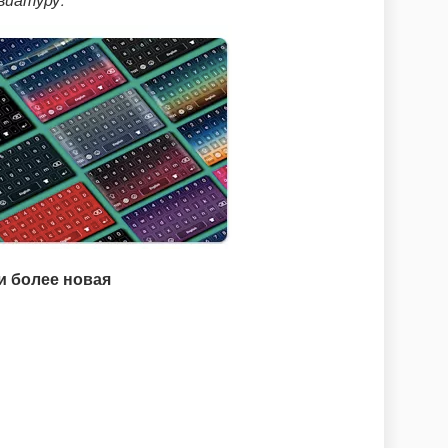
виатуру.
ли более новая