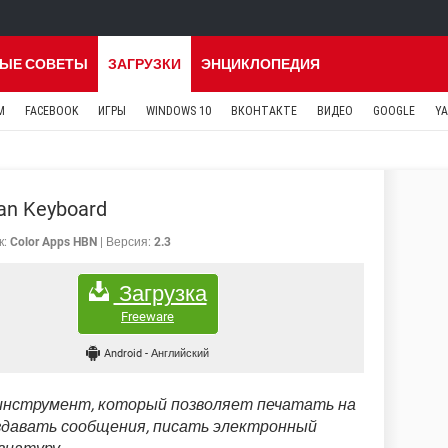
ЫЕ СОВЕТЫ
ЗАГРУЗКИ
ЭНЦИКЛОПЕДИЯ
M
FACEBOOK
ИГРЫ
WINDOWS 10
ВКОНТАКТЕ
ВИДЕО
GOOGLE
Y
an Keyboard
к:
Color Apps HBN
Версия:
2.3
Загрузка
Freeware
Android
-
Английский
инструмент, который позволяет печатать на
здавать сообщения, писать электронный