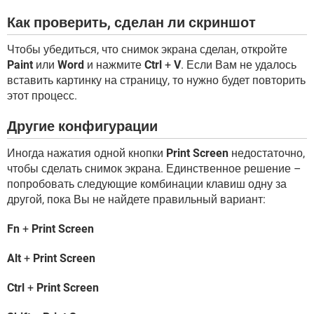
Как проверить, сделан ли скриншот
Чтобы убедиться, что снимок экрана сделан, откройте
Paint
или
Word
и нажмите
Ctrl
+
V
. Если Вам не удалось
вставить картинку на страницу, то нужно будет повторить
этот процесс.
Другие конфигурации
Иногда нажатия одной кнопки
Print Screen
недостаточно,
чтобы сделать снимок экрана. Единственное решение –
попробовать следующие комбинации клавиш одну за
другой, пока Вы не найдете правильный вариант:
Fn
+
Print Screen
Alt
+
Print Screen
Ctrl
+
Print Screen