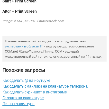
Shift
+
Print Screen
Altgr
+
Print Screen
Image: © SDF_MEDIA - Shutterstock.com
Контент нашего сайта создается в сотрудничестве с
экспертами в области IT
и под руководством основателя
CCM.net Жана-Франсуа Пиллу. CCM - ведущий
международный сайт о технологиях, доступный на 11 языках.
Похожие запросы
Как сделать @ на ноутбуке
Как сделать смайлики на клавиатуре телефона
Как сделать скриншот в инстаграме
Галочка на клавиатуре
Пи на клавиатуре