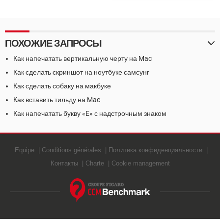
клавиши Windows
ПОХОЖИЕ ЗАПРОСЫ
Как напечатать вертикальную черту на Mac
Как сделать скриншот на ноутбуке самсунг
Как сделать собаку на макбуке
Как вставить тильду на Mac
Как напечатать букву «E» с надстрочным знаком
Equipe
Conditions générales
Политика конфиденциальности
Контакты
Charte
Cookie management