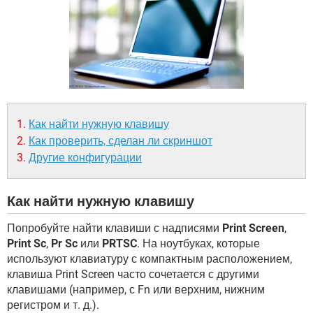
ВИДЕО
GOOGLE
YANDEX
Как найти нужную клавишу
Как проверить, сделан ли скриншот
Другие конфигурации
Как найти нужную клавишу
Попробуйте найти клавиши с надписями
Print Screen
,
Print Sc
,
Pr Sc
или
PRTSC
. На ноутбуках, которые
используют клавиатуру с компактным расположением,
клавиша Print Screen часто сочетается с другими
клавишами (например, с Fn или верхним, нижним
регистром и т. д.).