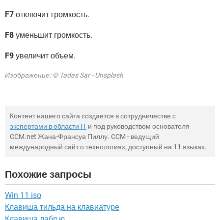
F7
отключит громкость.
F8
уменьшит громкость.
F9
увеличит объем.
Изображение: © Tadas Sar - Unsplash
Контент нашего сайта создается в сотрудничестве с
экспертами в области IT
и под руководством основателя
CCM.net Жана-Франсуа Пиллу. CCM - ведущий
международный сайт о технологиях, доступный на 11 языках.
Похожие запросы
Win 11 iso
Клавиша тильда на клавиатуре
Клавиша дабл ю