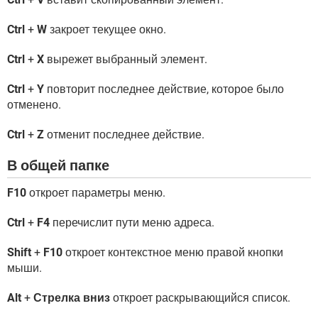
Ctrl
+
W
закроет текущее окно.
Ctrl
+
X
вырежет выбранный элемент.
Ctrl
+
Y
повторит последнее действие, которое было
отменено.
Ctrl
+
Z
отменит последнее действие.
В общей папке
F10
откроет параметры меню.
Ctrl
+
F4
перечислит пути меню адреса.
Shift
+
F10
откроет контекстное меню правой кнопки
мыши.
Alt
+
Стрелка вниз
откроет раскрывающийся список.