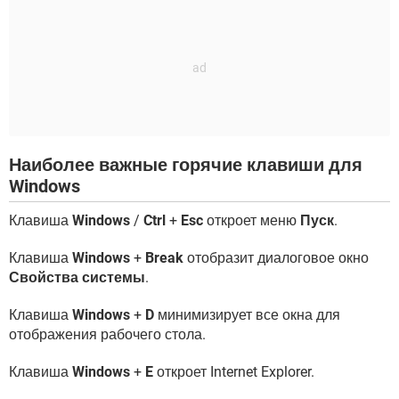
Наиболее важные горячие клавиши для
Windows
Клавиша
Windows
/
Ctrl
+
Esc
откроет меню
Пуск
.
Клавиша
Windows
+
Break
отобразит диалоговое окно
Свойства системы
.
Клавиша
Windows
+
D
минимизирует все окна для
отображения рабочего стола.
Клавиша
Windows
+
E
откроет Internet Explorer.