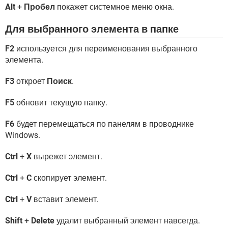
Alt
+
Пробел
покажет системное меню окна.
Для выбранного элемента в папке
F2
используется для переименования выбранного
элемента.
F3
откроет
Поиск
.
F5
обновит текущую папку.
F6
будет перемещаться по панелям в проводнике
Windows.
Ctrl
+
X
вырежет элемент.
Ctrl
+
C
скопирует элемент.
Ctrl
+
V
вставит элемент.
Shift
+
Delete
удалит выбранный элемент навсегда.