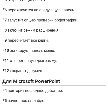
F6
переключится на следующую панель.
F7
запустит опцию проверки орфографии.
F8
включит режим расширения.
F9
пересчитает все книги.
F10
активирует панель меню.
F11
откроет новую диаграмму.
F12
сохранит документ.
Для Microsoft PowerPoint
F4
повторит последнее действие.
F5
начнет показ слайдов.