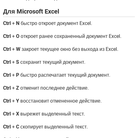
Для Microsoft Excel
Ctrl
+
N
быстро откроет документ Excel.
Ctrl
+
O
откроет ранее сохраненный документ Excel.
Ctrl
+
W
закроет текущее окно без выхода из Excel.
Ctrl
+
S
сохранит текущий документ.
Ctrl
+
P
быстро распечатает текущий документ.
Ctrl
+
Z
отменит последнее действие.
Ctrl
+
Y
восстановит отмененное действие.
Ctrl
+
X
вырежет выделенный текст.
Ctrl
+
C
скопирует выделенный текст.