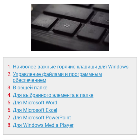
ВИДЕО
GOOGLE
YANDEX
Наиболее важные горячие клавиши для Windows
Управление файлами и программным
обеспечением
В общей папке
Для выбранного элемента в папке
Для Microsoft Word
Для Microsoft Excel
Для Microsoft PowerPoint
Для Windows Media Player