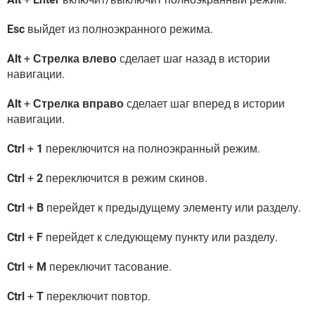
Esc
выйдет из полноэкранного режима.
Alt
+
Стрелка влево
сделает шаг назад в истории
навигации.
Alt
+
Стрелка вправо
сделает шаг вперед в истории
навигации.
Ctrl
+
1
переключится на полноэкранный режим.
Ctrl
+
2
переключится в режим скинов.
Ctrl
+
B
перейдет к предыдущему элементу или разделу.
Ctrl
+
F
перейдет к следующему пункту или разделу.
Ctrl
+
M
переключит тасование.
Ctrl
+
T
переключит повтор.