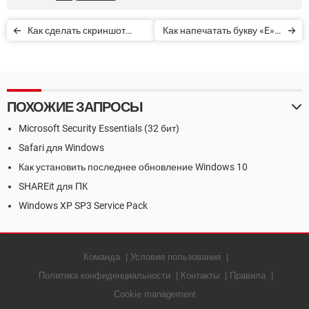
Как сделать скриншот
Как напечатать букву «E» с
экрана, если нет кнопки
надстрочным знаком
Print Screen
ПОХОЖИЕ ЗАПРОСЫ
Microsoft Security Essentials (32 бит)
Safari для Windows
Как установить последнее обновление Windows 10
SHAREit для ПК
Windows XP SP3 Service Pack
Команда
Условия пользования
Политика конфиденциальности
Контакты
Правила
Cookie management