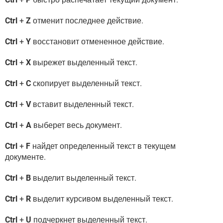
Ctrl
+
Z
отменит последнее действие.
Ctrl
+
Y
восстановит отмененное действие.
Ctrl
+
X
вырежет выделенный текст.
Ctrl
+
C
скопирует выделенный текст.
Ctrl
+
V
вставит выделенный текст.
Ctrl
+
A
выберет весь документ.
Ctrl
+
F
найдет определенный текст в текущем
документе.
Ctrl
+
B
выделит выделенный текст.
Ctrl
+
R
выделит курсивом выделенный текст.
Ctrl
+
U
подчеркнет выделенный текст.