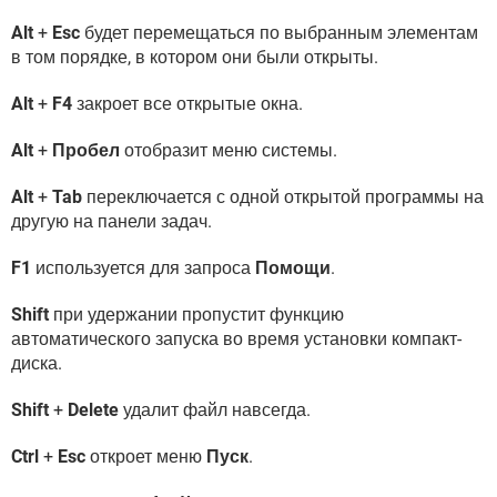
Alt
+
Esc
будет перемещаться по выбранным элементам
в том порядке, в котором они были открыты.
Alt
+
F4
закроет все открытые окна.
Alt
+
Пробел
отобразит меню системы.
Alt
+
Tab
переключается с одной открытой программы на
другую на панели задач.
F1
используется для запроса
Помощи
.
Shift
при удержании пропустит функцию
автоматического запуска во время установки компакт-
диска.
Shift
+
Delete
удалит файл навсегда.
Ctrl
+
Esc
откроет меню
Пуск
.