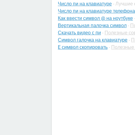
Число пи на клавиатуре
- Лучшие
Число пи на клавиатуре телефона
Как ввести символ @ на ноутбуке
Вертикальная палочка символ
-
П
Скачать видео с пи
-
Полезные со
Символ галочка на клавиатуре
-
П
E символ скопировать
-
Полезные 