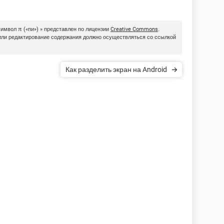
символ π («пи») » представлен по лицензии
Creative Commons
.
или редактирование содержания должно осуществляться со ссылкой
Как разделить экран на Android