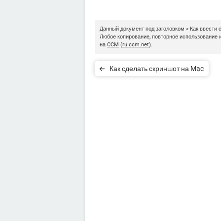
Данный документ под заголовком « Как ввести 
Любое копирование, повторное использование 
на
CCM
(
ru.ccm.net
).
Как сделать скриншот на Mac