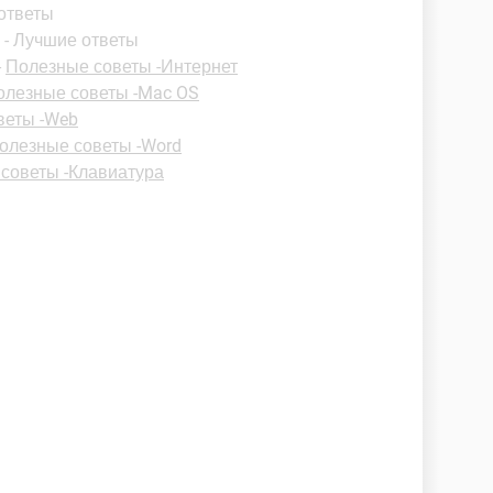
 ответы
- Лучшие ответы
-
Полезные советы -Интернет
олезные советы -Mac OS
веты -Web
олезные советы -Word
советы -Клавиатура