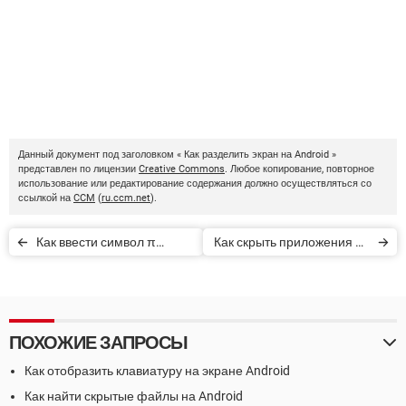
Данный документ под заголовком « Как разделить экран на Android »
представлен по лицензии
Creative Commons
. Любое копирование, повторное
использование или редактирование содержания должно осуществляться со
ссылкой на
CCM
(
ru.ccm.net
).
Как ввести символ π
Как скрыть приложения на
(«пи»)
iPhone
ПОХОЖИЕ ЗАПРОСЫ
Как отобразить клавиатуру на экране Android
Как найти скрытые файлы на Android