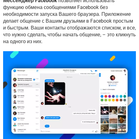
Мессенджер Facebook
позволяет использовать
ВИДЕО
GOOGLE
функцию обмена сообщениями Facebook без
YANDEX
необходимости запуска Вашего браузера. Приложение
делает общение с Вашим друзьями в Facebook простым
и быстрым. Ваши контакты отображаются списком, и все,
что нужно сделать, чтобы начать общение, – это кликнуть
на одного из них.