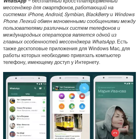
WhatsApp
– бесплатный кросс-платформенный
ВИДЕО
GOOGLE
мессенджер для смартфонов, работающий на
YANDEX
системах iPhone, Android, Symbian, BlackBerry и Windows
Phone. Легкий обмен мгновенными сообщениями между
пользователями различных систем телефонов и
международных операторов является одной из
главных особенностей мессенджера WhatsApp.
Есть
также десктоповые приложения для Windows Mac, для
работы которых необходимо привязать компьютер
телефону, имеющему доступ у Интернету.