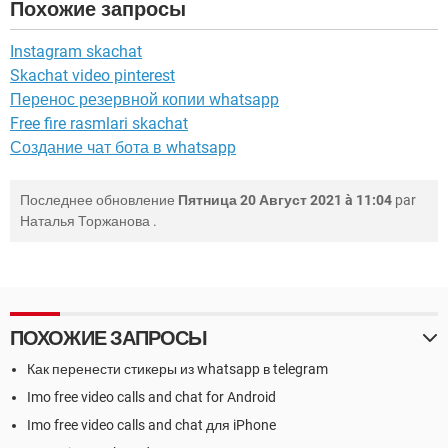
Похожие запросы
Instagram skachat
Skachat video pinterest
Перенос резервной копии whatsapp
Free fire rasmlari skachat
Создание чат бота в whatsapp
Последнее обновление
Пятница 20 Август 2021 à 11:04
par
Наталья Торжанова
.
ПОХОЖИЕ ЗАПРОСЫ
Как перенести стикеры из whatsapp в telegram
Imo free video calls and chat for Android
Imo free video calls and chat для iPhone