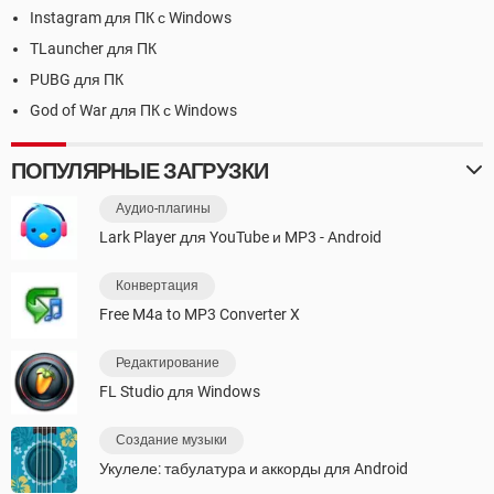
Instagram для ПК с Windows
TLauncher для ПК
PUBG для ПК
God of War для ПК с Windows
ПОПУЛЯРНЫЕ ЗАГРУЗКИ
Аудио-плагины
Lark Player для YouTube и MP3 - Android
Конвертация
Free M4a to MP3 Converter X
Редактирование
FL Studio для Windows
Создание музыки
Укулеле: табулатура и аккорды для Android