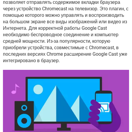
позволяет отправлять содержимое вкладки браузера
ВИДЕО
GOOGLE
через устройство Chromecast на телевизор. Это плагин, с
YANDEX
помощью которого можно управлять и воспроизводить
на большом экране все виды изображений или видео из
Интернета. Для корректной работы Google Cast
необходимо беспроводное соединение и компьютер
средней мощности. Из-за популярности, которую
приобрели устройства, совместимые с Chromecast, в
последних версиях Chrome расширение Google Cast уже
интегрировано в браузер.