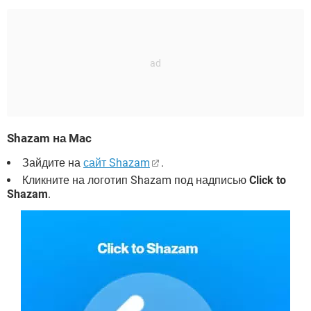
Shazam на Mac
Зайдите на
сайт Shazam
.
Кликните на логотип Shazam под надписью
Click to
Shazam
.