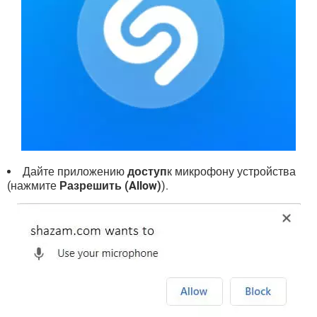
Дайте приложению
доступ
к микрофону устройства
(нажмите
Разрешить (Allow)
).