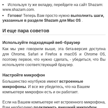
Используя ту же вкладку, перейдите на сайт Shazam:
www.shazam.com.
Готово
! Теперь Вам просто нужно
выполнить шаги,
указанные в разделе Shazam для Mac OS
.
И еще пара советов
Используйте подходящий веб-браузер
Как мы уже говорили выше, эта бета-версия доступна
для Chrome, Safari и Firefox в macOS и Chrome OS,
поэтому первое, что нужно сделать, - убедиться, что Вы
используете соответствующий браузер.
Настройте микрофон
Большинство ноутбуков имеют
встроенные
микрофоны
. И все же убедитесь, что на Вашем
компьютере микрофон есть и он работает.
Если на Вашем компьютере нет встроенного микрофона,
Вам необходимо
подключить внешний микрофон
.