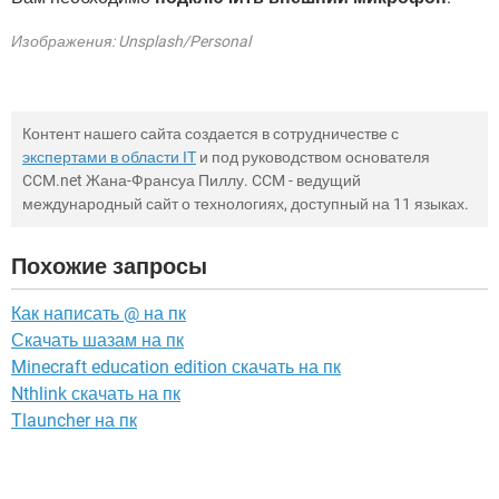
Изображения: Unsplash/Personal
Контент нашего сайта создается в сотрудничестве с
экспертами в области IT
и под руководством основателя
CCM.net Жана-Франсуа Пиллу. CCM - ведущий
международный сайт о технологиях, доступный на 11 языках.
Похожие запросы
Как написать @ на пк
Скачать шазам на пк
Minecraft education edition скачать на пк
Nthlink скачать на пк
Tlauncher на пк