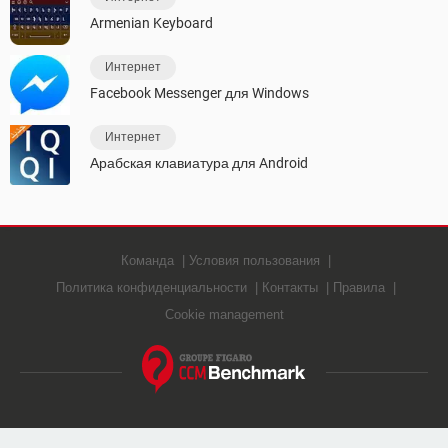
Armenian Keyboard
Интернет
Facebook Messenger для Windows
Интернет
Арабская клавиатура для Android
Команда
Условия пользования
Политика конфиденциальности
Контакты
Правила
Cookie management