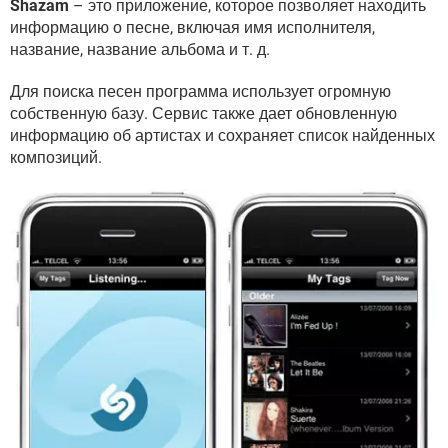
Shazam
– это приложение, которое позволяет находить
ВИДЕО
GOOGLE
информацию о песне, включая имя исполнителя,
YANDEX
название, название альбома и т. д.
Для поиска песен программа использует огромную
собственную базу. Сервис также дает обновленную
информацию об артистах и сохраняет список найденных
композиций.