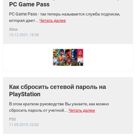
PC Game Pass
PC Game Pass - так теперь называется служба подписки,
которая дает...
Читать далее
Xbox
15.12.2021, 18:58
Как сбросить сетевой пароль на
PlayStation
В этом кратком руководстве Вы узнаете, как можно
сбросить пароль от учетной...
Читать далее
PS3
11.09.2019, 23:02