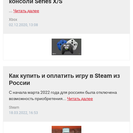
консоли Series X/S
...
Читать далее
Xbox
02.12.2020, 13:08
Как купить и оплатить игру в Steam из
России
С начала марта 2022 года для россиян была отключена
возможность приобретения...
Читать далее
Steam
18.03.2022, 16:53