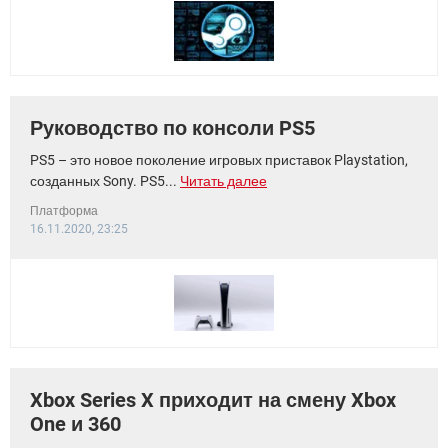
Руководство по консоли PS5
PS5 – это новое поколение игровых приставок Playstation,
созданных Sony. PS5...
Читать далее
Платформа
16.11.2020, 23:25
Xbox Series X приходит на смену Xbox
One и 360