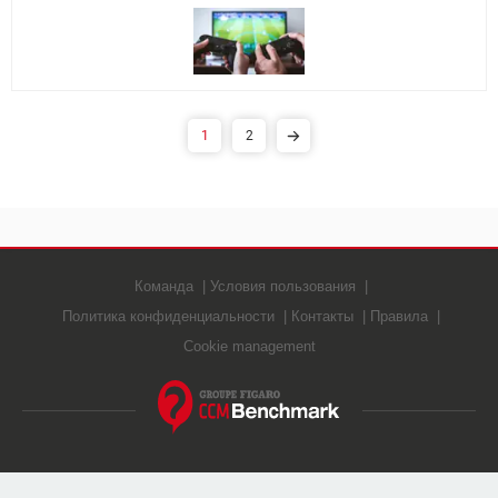
1
2
Команда
Условия пользования
Политика конфиденциальности
Контакты
Правила
Cookie management