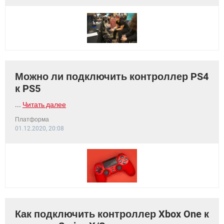
ВИДЕО
GOOGLE
YANDEX
Можно ли подключить контроллер PS4
к PS5
...
Читать далее
Платформа
01.12.2020, 20:08
Как подключить контроллер Xbox One к