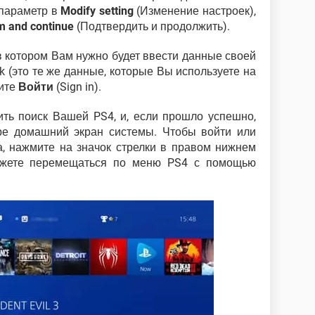
 параметр в
Modify setting
(Изменение настроек),
m and continue
(Подтвердить и продолжить).
 котором Вам нужно будет ввести данные своей
rk (это те же данные, которые Вы используете на
мите
Войти
(Sign in).
ть поиск Вашей PS4, и, если прошло успешно,
ре домашний экран системы. Чтобы войти или
, нажмите на значок стрелки в правом нижнем
можете перемещаться по меню PS4 с помощью