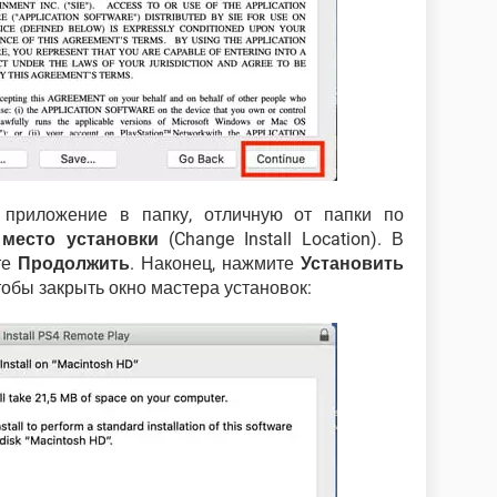
приложение в папку, отличную от папки по
место установки
(Change Install Location). В
те
Продолжить
. Наконец, нажмите
Установить
чтобы закрыть окно мастера установок: