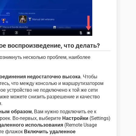
ое воспроизведение, что делать?
озникнуть несколько проблем, наиболее
соединения недостаточно высока
. Чтобы
тесь, что между консолью и маршрутизатором
гое устройство не подключено к той же сети
акже можете снизить разрешение и качество
.
жным образом
, Вам нужно подключить ее к
троек. Во-первых, выберите
Настройки
(Settings)
даленного использования
(Remote Usage
вите флажок
Включить удаленное