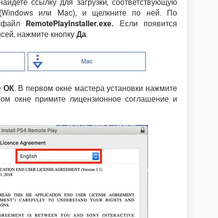
 найдете ссылку для загрузки, соответствующую
(Windows или Mac), и щелкните по ней. По
е файл
RemotePlayInstaller.exe.
Если появится
исей, нажмите кнопку
Да
.
е
ОК
. В первом окне мастера установки нажмите
ором окне примите лицензионное соглашение и