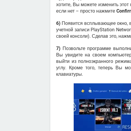
хотите, Вы можете изменить этот
если нет – просто нажмите
Confir
6)
Появится всплывающее окно, в
учетной записи PlayStation Netwo
своей консоли). Сделав это, наж
7)
Позвольте программе выполни
Вы увидите на своем компьюте
выйти из полноэкранного режима
углу. Кроме того, теперь Вы 
клавиатуры.