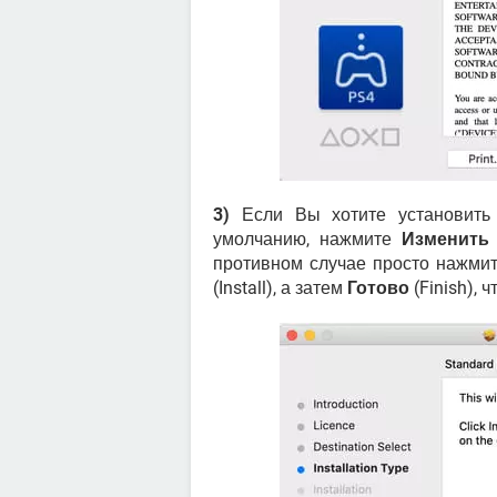
3)
Если Вы хотите установить 
умолчанию, нажмите
Изменить 
противном случае просто нажми
(Install), а затем
Готово
(Finish), 