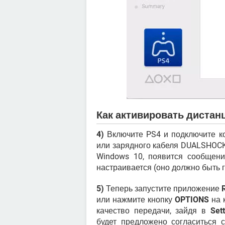
Как активировать дистан
4)
Включите PS4 и подключите к
или зарядного кабеля DUALSHOCK
Windows 10, появится сообщени
настраивается (оно должно быть г
5)
Теперь запустите приложение
или нажмите кнопку
OPTIONS
на 
качество передачи, зайдя в
Set
будет предложено согласиться 