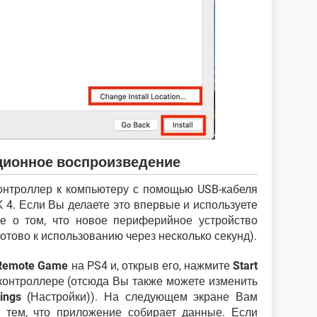
ционное воспроизведение
онтроллер к компьютеру с помощью USB-кабеля
 4. Если Вы делаете это впервые и используете
е о том, что новое периферийное устройство
отово к использованию через несколько секунд).
Remote Game
на PS4 и, открыв его, нажмите
Start
контроллере (отсюда Вы также можете изменить
tings
(Настройки)). На следующем экране Вам
с тем, что приложение собирает данные. Если