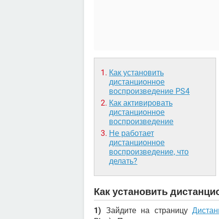
Как установить
дистанционное
воспроизведение PS4
Как активировать
дистанционное
воспроизведение
Не работает
дистанционное
воспроизведение, что
делать?
Как установить дистанци
1)
Зайдите на страницу
Дистан