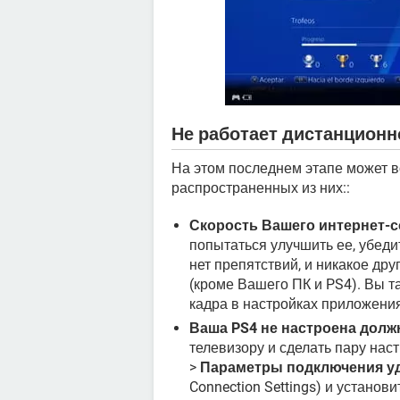
Не работает дистанционн
На этом последнем этапе может в
распространенных из них::
Скорость Вашего интернет-
попытаться улучшить ее, убеди
нет препятствий, и никакое дру
(кроме Вашего ПК и PS4). Вы т
кадра в настройках приложения
Ваша PS4 не настроена дол
телевизору и сделать пару нас
>
Параметры подключения у
Connection Settings) и устано