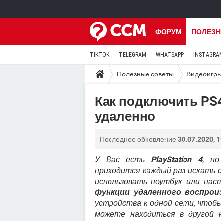
ФОРУМ
ПОЛЕЗН
TIKTOK
TELEGRAM
WHATSAPP
INSTAGRA
Полезные советы
Видеоигр
Как подключить PS4
удаленно
Последнее обновление
30.07.2020, 1
У Вас есть
PlayStation 4
, но
приходится каждый раз искать 
использовать ноутбук или нас
функции удаленного воспрои
устройства к одной сети, чтобы
можете находиться в другой