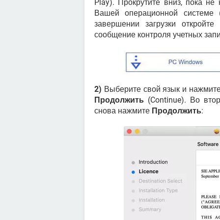
Play). Прокрутите вниз, пока не
Вашей операционной системе 
завершении загрузки откройт
сообщение контроля учетных зап
2)
Выберите свой язык и нажмит
Продолжить
(Continue). Во вт
снова нажмите
Продолжить
: