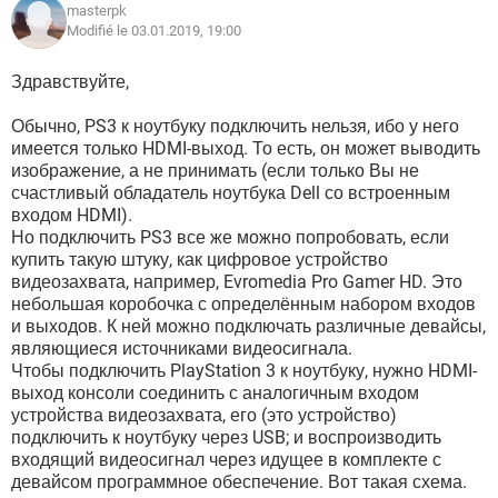
masterpk
Modifié le 03.01.2019, 19:00
Здравствуйте,
Обычно, PS3 к ноутбуку подключить нельзя, ибо у него
имеется только HDMI-выход. То есть, он может выводить
изображение, а не принимать (если только Вы не
счастливый обладатель ноутбука Dell со встроенным
входом HDMI).
Но подключить PS3 все же можно попробовать, если
купить такую штуку, как цифровое устройство
видеозахвата, например, Evromedia Pro Gamer HD. Это
небольшая коробочка с определённым набором входов
и выходов. К ней можно подключать различные девайсы,
являющиеся источниками видеосигнала.
Чтобы подключить PlayStation 3 к ноутбуку, нужно HDMI-
выход консоли соединить с аналогичным входом
устройства видеозахвата, его (это устройство)
подключить к ноутбуку через USB; и воспроизводить
входящий видеосигнал через идущее в комплекте с
девайсом программное обеспечение. Вот такая схема.