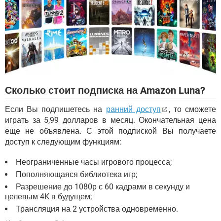
Сколько стоит подписка на Amazon Luna?
Если Вы подпишетесь на
ранний доступ
, то сможете
играть за 5,99 долларов в месяц. Окончательная цена
еще не объявлена. С этой подпиской Вы получаете
доступ к следующим функциям:
Неограниченные часы игрового процесса;
Пополняющаяся библиотека игр;
Разрешение до 1080p с 60 кадрами в секунду и
целевым 4K в будущем;
Трансляция на 2 устройства одновременно.