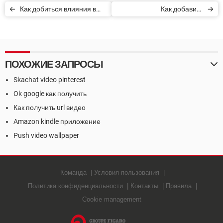
Как добиться влияния в
Как добавить
Instagram
произношение имени в
LinkedIn
ПОХОЖИЕ ЗАПРОСЫ
Skachat video pinterest
Ok google как получить
Как получить url видео
Amazon kindle приложение
Push video wallpaper
Команда
Условия пользования
Политика конфиденциальности
Контакты
Правила
Cookie management