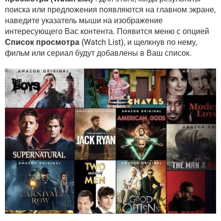
поиска или предложения появляются на главном экране,
наведите указатель мыши на изображение
интересующего Вас контента. Появится меню с опцией
Список просмотра
(Watch List), и щелкнув по нему,
фильм или сериал будут добавлены в Ваш список.