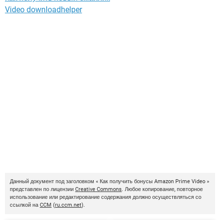
Video downloadhelper
Данный документ под заголовком « Как получить бонусы Amazon Prime Video »
представлен по лицензии
Creative Commons
. Любое копирование, повторное
использование или редактирование содержания должно осуществляться со
ссылкой на
CCM
(
ru.ccm.net
).