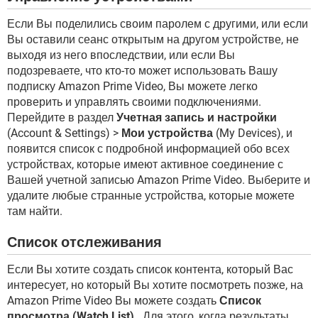
Если Вы поделились своим паролем с другими, или если
Вы оставили сеанс открытым на другом устройстве, не
выходя из него впоследствии, или если Вы
подозреваете, что кто-то может использовать Вашу
подписку Amazon Prime Video, Вы можете легко
проверить и управлять своими подключениями.
Перейдите в раздел
Учетная запись и настройки
(Account & Settings) >
Мои устройства
(My Devices), и
появится список с подробной информацией обо всех
устройствах, которые имеют активное соединение с
Вашей учетной записью Amazon Prime Video. Выберите и
удалите любые странные устройства, которые можете
там найти.
Список отслеживания
Если Вы хотите создать список контента, который Вас
интересует, но который Вы хотите посмотреть позже, на
Amazon Prime Video Вы можете создать
Список
просмотра (Watch List)
. Для этого, когда результаты