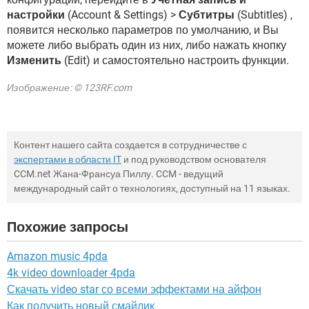
настройки
(Account & Settings) >
Субтитры
(Subtitles) ,
появится несколько параметров по умолчанию, и Вы
можете либо выбрать один из них, либо нажать кнопку
Изменить
(Edit) и самостоятельно настроить функции.
Изображение: © 123RF.com
Контент нашего сайта создается в сотрудничестве с
экспертами в области IT
и под руководством основателя
CCM.net Жана-Франсуа Пиллу. CCM - ведущий
международный сайт о технологиях, доступный на 11 языках.
Похожие запросы
Amazon music 4pda
4k video downloader 4pda
Скачать video star со всеми эффектами на айфон
Как получить новый смайлик