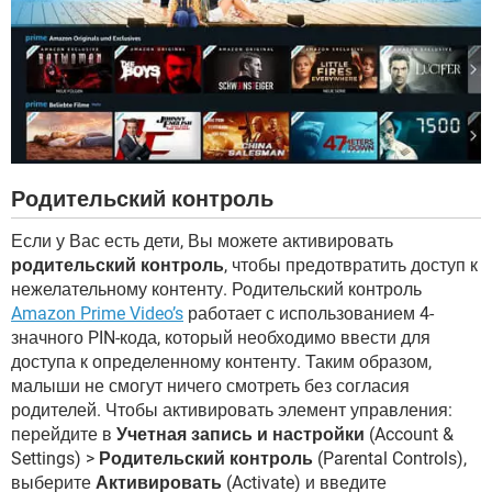
Родительский контроль
Если у Вас есть дети, Вы можете активировать
родительский контроль
, чтобы предотвратить доступ к
нежелательному контенту. Родительский контроль
Amazon Prime Video’s
работает с использованием 4-
значного PIN-кода, который необходимо ввести для
доступа к определенному контенту. Таким образом,
малыши не смогут ничего смотреть без согласия
родителей. Чтобы активировать элемент управления:
перейдите в
Учетная запись и настройки
(Account &
Settings) >
Родительский контроль
(Parental Controls),
выберите
Активировать
(Activate) и введите