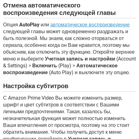
Отмена автоматического
воспроизведения следующей главы
Опция
AutoPlay
или
автоматическое воспроизведение
следующей главы может одновременно раздражать и
быть полезной. Мы знаем, как сложно оторваться от
сериала, особенно когда он Вам нравится, поэтому мы
объясним, как отключить эту функцию. Откройте верхнее
меню и выберите
Учетная запись и настройки
(Account
& Settings) >
Включить
(Play) >
Автоматическое
воспроизведение
(Auto Play) и выключите эту опцию.
Настройка субтитров
С Amazon Prime Video Вы можете изменить размер,
шрифт и цвет субтитров в соответствии с Вашими
личными предпочтениями. Такая, казалось бы,
незначительная функция может полностью изменить
Ваши впечатления от просмотра, поэтому на это стоит
обратить внимание. Чтобы получить доступ к меню
конфигурации, перейдите в
Учетная запись и