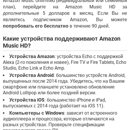
Amazon Music Unlimited (индивидуальный или семейный
план), перейдите на Amazon Music HD за
дополнительные 5 долларов в месяц. Если Вы не
являетесь подписчиком Amazon, Вы можете
попробовать его бесплатно
в течение 90 дней.
Какие устройства поддерживают Amazon
Music HD?
Устройства Amazon
: устройства Echo с поддержкой
Alexa (2-го поколения и новее), Fire TV и Fire Tablets, Echo
Studio, Echo Link и Echo Amp.
Устройства Android
: большинство устройств Android,
выпущенных после 2014 года. Убедитесь, что на Вашем
смартфоне или планшете установлено обновление
Android Lollipop или более поздней версии.
Устройства iOS
: большинство iPhone и iPad,
выпускаемых с 2014 года (работает на iOS 11).
Компьютеры с Windows
: зависит от встроенного
аудиоплеера и процессора, которые отличаются на
разных устройствах. Проверьте спецификации