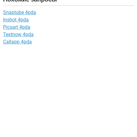
Snaptube 4pda
Inshot 4pda
Picsart 4pda
Textnow 4pda
Callapp 4pda