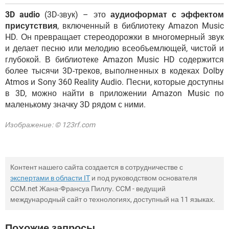
3D audio
(3D-звук) – это
аудиоформат с эффектом
присутствия
, включенный в библиотеку Amazon Music
HD. Он превращает стереодорожки в многомерный звук
и делает песню или мелодию всеобъемлющей, чистой и
глубокой. В библиотеке Amazon Music HD содержится
более тысячи 3D-треков, выполненных в кодеках Dolby
Atmos и Sony 360 Reality Audio. Песни, которые доступны
в 3D, можно найти в приложении Amazon Music по
маленькому значку 3D рядом с ними.
Изображение: © 123rf.com
Контент нашего сайта создается в сотрудничестве с
экспертами в области IT
и под руководством основателя
CCM.net Жана-Франсуа Пиллу. CCM - ведущий
международный сайт о технологиях, доступный на 11 языках.
Похожие запросы