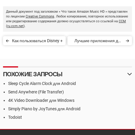
Данный документ под заголовком « Что такое Amazon Music HD » представлен
по лицензии
Creative Commons
. Любое копирование, повторное использование
или редактирование содержания должно осуществляться со ссылкой на
CCM
(
ru.ccm.net
).
Как пользоваться Disney +
Лучшие приложения для
тренировки мозга
ПОХОЖИЕ ЗАПРОСЫ
Sleep Cycle Alarm Clock для Android
Send Anywhere (File Transfer)
4K Video Downloader для Windows
Simply Piano by JoyTunes для Android
Todoist