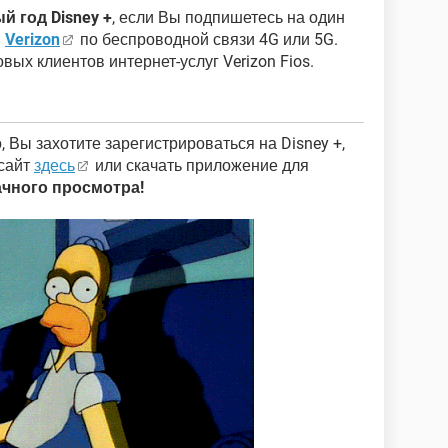
й год Disney +
, если Вы подпишетесь на один
в
Verizon
по беспроводной связи 4G или 5G.
вых клиентов интернет-услуг Verizon Fios.
, Вы захотите зарегистрироваться на Disney +,
-сайт
здесь
или скачать приложение для
ачного просмотра!