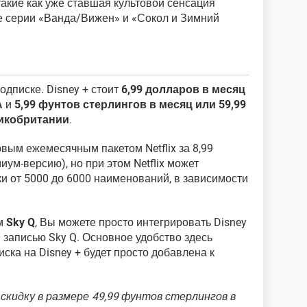
 такие как уже ставшая культовой сенсация
ые серии «Ванда/Вижен» и «Сокол и Зимний
одписке. Disney + стоит
6,99 долларов в месяц
А
и
5,99 фунтов стерлингов в месяц или 59,99
ликобритании
.
вым ежемесячным пакетом Netflix за 8,99
иум-версию), но при этом Netflix может
и от 5000 до 6000 наименований, в зависимости
ем
Sky Q
, Вы можете просто интегрировать Disney
 записью Sky Q. Основное удобство здесь
иска на Disney + будет просто добавлена к
скидку в размере 49,99 фунтов стерлингов в