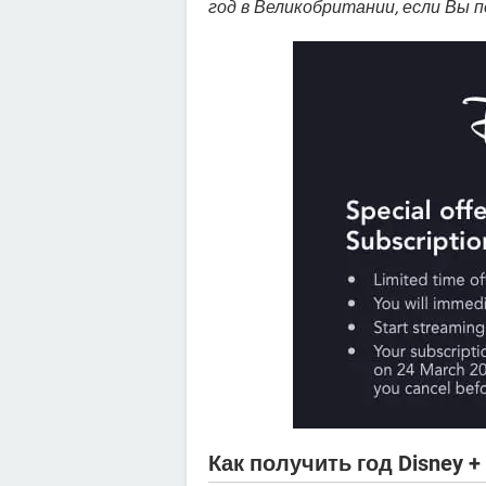
год в Великобритании, если Вы п
Как получить год Disney 