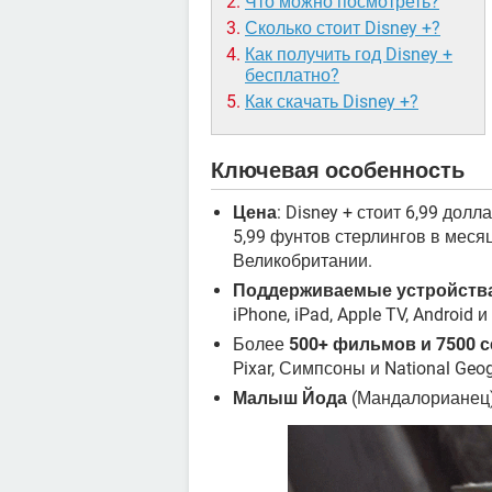
Что можно посмотреть?
Сколько стоит Disney +?
Как получить год Disney +
бесплатно?
Как скачать Disney +?
Ключевая особенность
Цена
: Disney + стоит 6,99 дол
5,99 фунтов стерлингов в месяц
Великобритании.
Поддерживаемые устройств
iPhone, iPad, Apple TV, Android 
Более
500+ фильмов и 7500 
Pixar, Симпсоны и National Geog
Малыш Йода
(Мандалорианец)