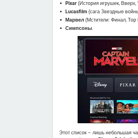
Pixar
(История игрушек, Вверх, W
Lucasfilm
(сага Звездные войны,
Марвел
(Мстители: Финал, Тор
Симпсоны
.
Этот список – лишь небольшая ча