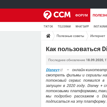
ФОРУМ
ПОЛЕЗН
TIKTOK
TELEGRAM
WHATSAPP
INSTAGRA
Полезные советы
Интернет
Как пользоваться Di
Последнее обновление
18.09.2020, 1
Disney+
– онлайн-кинотеатр
смотреть фильмы и сериалы на
потоковый сервис появился в
запущен в 2020 году. Disney +
потоковыми платформами, такими 
мы подробно расскажем о Di
подписаться на эту платформу.