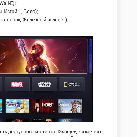
all-E);
 Изгой-1, Соло);
 Рагнорок, Железный человек);
сть доступного контента.
Disney +
, кроме того,