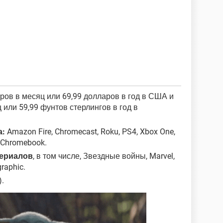
ларов в месяц или 69,99 долларов в год в США и
 или 59,99 фунтов стерлингов в год в
а:
Amazon Fire, Chromecast, Roku, PS4, Xbox One,
и Chromebook.
сериалов
, в том числе, Звездные войны, Marvel,
raphic.
.