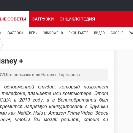
ЫЕ СОВЕТЫ
ЗАГРУЗКИ
ЭНЦИКЛОПЕДИЯ
M
FACEBOOK
ИГРЫ
WINDOWS 10
ВКОНТАКТЕ
ВИДЕО
GOOGLE
Y
sney +
7:18
от пользователя
Наталья Торжанова
.
 одноименной студии, который позволяет
 телефоне, планшете или компьютере. Этот
 США в 2019 году, а в Великобритании был
 стремится напрямую конкурировать с другими
как Netflix, Hulu и Amazon Prime Video. Здесь
sney+, чтобы Вы могли решить, стоит ли