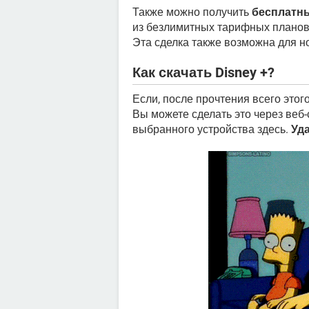
Также можно получить
бесплатны
из безлимитных тарифных плано
Эта сделка также возможна для но
Как скачать Disney +?
Если, после прочтения всего этого
Вы можете сделать это через веб
выбранного устройства здесь.
Уд