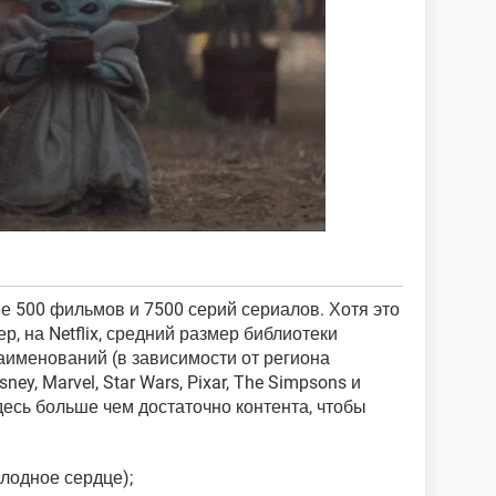
е 500 фильмов и 7500 серий сериалов. Хотя это
р, на Netflix, средний размер библиотеки
наименований (в зависимости от региона
ey, Marvel, Star Wars, Pixar, The Simpsons и
здесь больше чем достаточно контента, чтобы
лодное сердце);