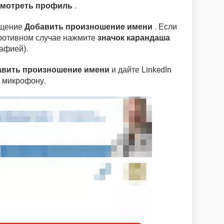
мотреть профиль
.
бщение
Добавить произношение имени
. Если
противном случае нажмите
значок карандаша
афией).
авить произношение имени
и дайте LinkedIn
 микрофону.