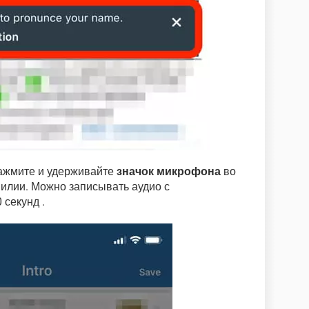
ажмите и удерживайте
значок микрофона
во
илии. Можно записывать аудио с
секунд .