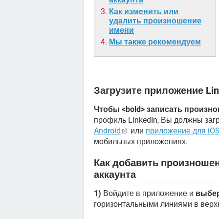
Как изменить или
удалить произношение
имени
Мы также рекомендуем
Загрузите приложение Lin
Чтобы <bold> записать произн
профиль LinkedIn, Вы должны заг
Android
или
приложение для iO
мобильных приложениях.
Как добавить произноше
аккаунта
1)
Войдите в приложение и
выбер
горизонтальными линиями в верх