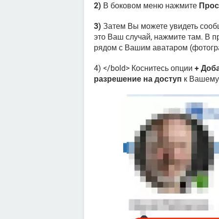
2)
В боковом меню нажмите
Прос
3)
Затем Вы можете увидеть соо
это Ваш случай, нажмите там. В 
рядом с Вашим аватаром (фотогр
4) </bold> Коснитесь опции
+ Доб
разрешение на доступ
к Вашему