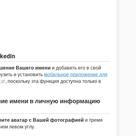
kedIn
ошение Вашего имени
и добавить его в свой
рузить и установить
мобильное приложение для
S
, поскольку эта функция доступна только в
ние имени в личную информацию
ите аватар с Вашей фотографией
и тремя
нем левом углу.