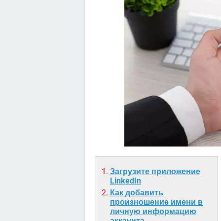
Загрузите приложение
LinkedIn
Как добавить
произношение имени в
личную информацию
аккаунта