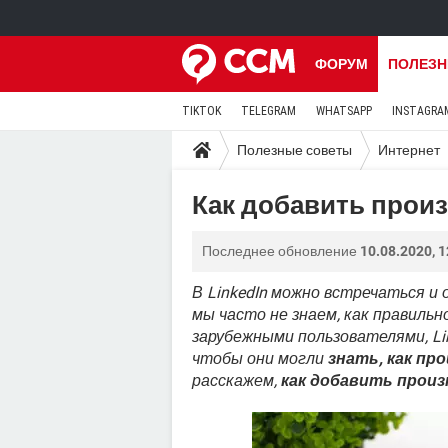
ФОРУМ
ПОЛЕЗН
TIKTOK
TELEGRAM
WHATSAPP
INSTAGRA
Полезные советы
Интернет
Как добавить произ
Последнее обновление
10.08.2020, 1
В LinkedIn можно встречаться и 
мы часто не знаем, как правиль
зарубежными пользователями, Li
чтобы они могли
знать, как п
расскажем,
как добавить произн