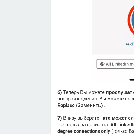
6)
Теперь Вы можете
прослушать
воспроизведения. Вы можете пер
Replace (Заменить)
.
7)
Внизу выберите
, кто может 
Вас есть два варианта:
All Linke
degree connections only
(только Ва