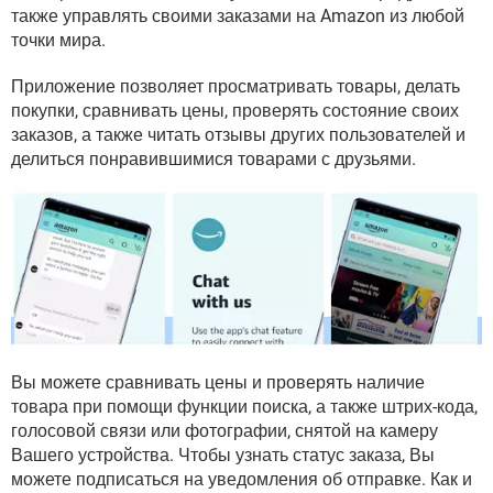
ВИДЕО
GOOGLE
также управлять своими заказами на Amazon из любой
точки мира.
YANDEX
Приложение позволяет просматривать товары, делать
покупки, сравнивать цены, проверять состояние своих
заказов, а также читать отзывы других пользователей и
делиться понравившимися товарами с друзьями.
Вы можете сравнивать цены и проверять наличие
товара при помощи функции поиска, а также штрих-кода,
голосовой связи или фотографии, снятой на камеру
Вашего устройства. Чтобы узнать статус заказа, Вы
можете подписаться на уведомления об отправке. Как и