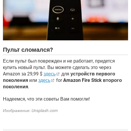
Пульт сломался?
Если пульт был поврежден и не работает, придется
купить новый пульт. Вы можете сделать это через
Amazon за 29,99 $
здесь
для
устройств первого
поколения
или
здесь
for
Amazon Fire Stick второго
поколения
.
Надеемся, что эти советы Вам помогли!
Изображение: Unsplash.com