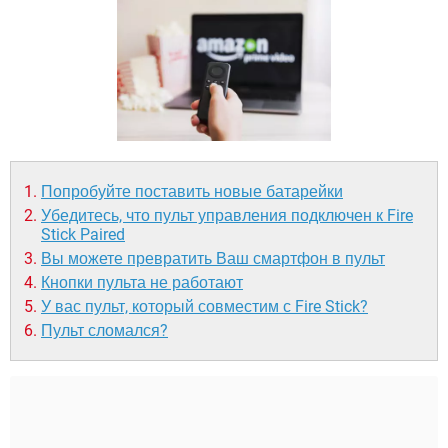
ВИДЕО
GOOGLE
YANDEX
Попробуйте поставить новые батарейки
Убедитесь, что пульт управления подключен к Fire
Stick Paired
Вы можете превратить Ваш смартфон в пульт
Кнопки пульта не работают
У вас пульт, который совместим с Fire Stick?
Пульт сломался?