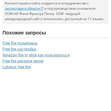
Контент нашего сайта создается в сотрудничестве с
экспертами в области IT
и под руководством основателя
CCM.net Жана-Франсуа Пиллу. CCM - ведущий
международный сайт о технологиях, доступный на 11 языках.
Похожие запросы
Free fire поддержка
Free fire настройка
Amazon fire tv stick как пользоваться
Free fire advance server
Lulubox free fire