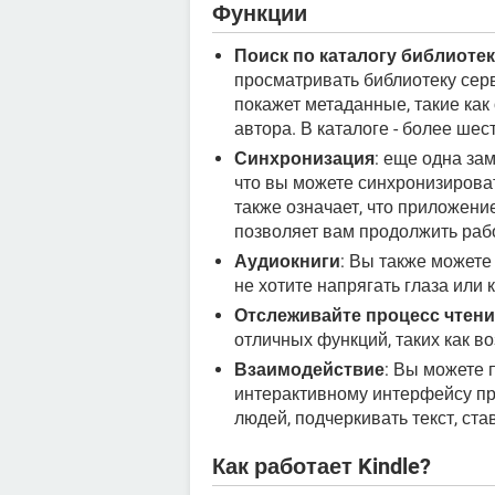
Функции
Поиск по каталогу библиоте
просматривать библиотеку серв
покажет метаданные, такие как
автора. В каталоге - более шес
Синхронизация
: еще одна за
что вы можете синхронизироват
также означает, что приложени
позволяет вам продолжить работ
Аудиокниги
: Вы также можете 
не хотите напрягать глаза или 
Отслеживайте процесс чтени
отличных функций, таких как в
Взаимодействие
: Вы можете 
интерактивному интерфейсу пр
людей, подчеркивать текст, ста
Как работает Kindle?