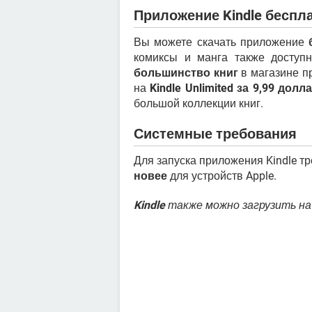
Приложение Kindle беспл
Вы можете скачать приложение
комиксы и манга также досту
большинство книг
в магазине п
на
Kindle Unlimited за 9,99 до
большой коллекции книг.
Системные требования
Для запуска приложения Kindle т
новее
для устройств Apple.
Kindle
также можно загрузить н