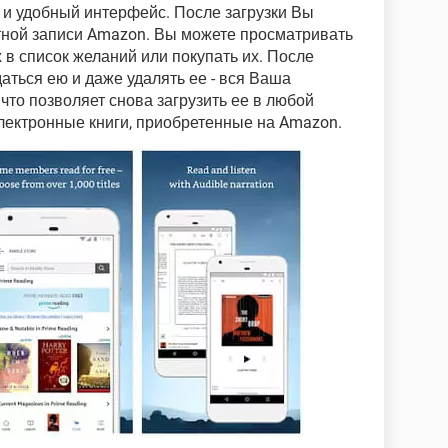
 и удобный интерфейс. После загрузки Вы
тной записи Amazon. Вы можете просматривать
х в список желаний или покупать их. После
аться ею и даже удалять ее - вся Ваша
 что позволяет снова загрузить ее в любой
лектронные книги, приобретенные на Amazon.