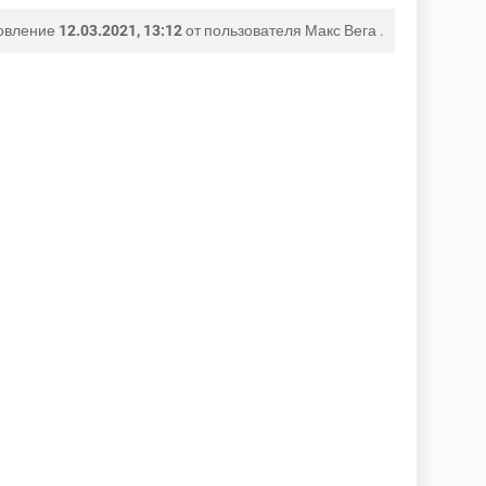
овление
12.03.2021, 13:12
от пользователя
Макс Вега
.