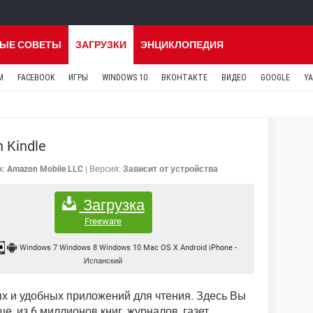
ЫЕ СОВЕТЫ
ЗАГРУЗКИ
ЭНЦИКЛОПЕДИЯ
M
FACEBOOK
ИГРЫ
WINDOWS 10
ВКОНТАКТЕ
ВИДЕО
GOOGLE
Y
 Kindle
к:
Amazon Mobile LLC
Версия:
Зависит от устройства
Загрузка
Freeware
Windows 7 Windows 8 Windows 10 Mac OS X Android iPhone
-
Испанский
х и удобных приложений для чтения. Здесь Вы
е, из 6 миллионов книг, журналов, газет,