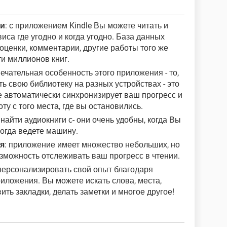
ки
: с приложением Kindle Вы можете читать и
иса где угодно и когда угодно. База данных
 оценки, комментарии, другие работы того же
ти миллионов книг.
мечательная особенность этого приложения - то,
ь свою библиотеку на разных устройствах - это
е автоматически синхронизирует ваш прогресс и
у с того места, где вы остановились.
найти аудиокниги с- они очень удобны, когда Вы
когда ведете машину.
я
: приложение имеет множество небольших, но
озможность отслеживать ваш прогресс в чтении.
персонализировать свой опыт благодаря
иложения. Вы можете искать слова, места,
вить закладки, делать заметки и многое другое!