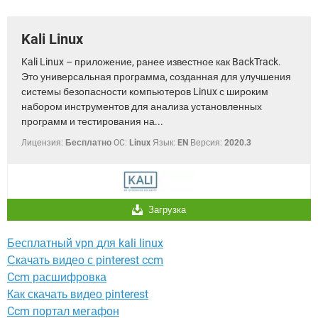
ВИДЕО
GOOGLE
YANDEX
Kali Linux
Kali Linux – приложение, ранее известное как BackTrack.
Это универсальная программа, созданная для улучшения
системы безопасности компьютеров Linux с широким
набором инструментов для анализа установленных
программ и тестирования на...
Лицензия:
Бесплатно
OC:
Linux
Язык:
EN
Версия:
2020.3
Загрузка
Бесплатный vpn для kali linux
Скачать видео с pinterest ccm
Ccm расшифровка
Как скачать видео pinterest
Ccm портал мегафон