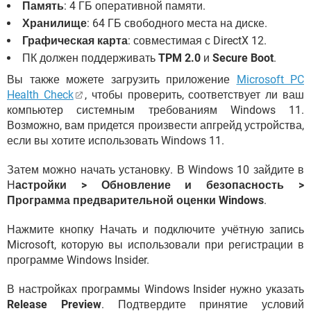
Память
: 4 ГБ оперативной памяти.
Хранилище
: 64 ГБ свободного места на диске.
Графическая карта
: совместимая с DirectX 12.
ПК должен поддерживать
TPM 2.0
и
Secure Boot
.
Вы также можете загрузить приложение
Microsoft PC
Health Check
, чтобы проверить, соответствует ли ваш
компьютер системным требованиям Windows 11.
Возможно, вам придется произвести апгрейд устройства,
если вы хотите использовать Windows 11.
Затем можно начать установку. В Windows 10 зайдите в
Н
астройки > Обновление и безопасность >
Программа предварительной оценки Windows
.
Нажмите кнопку Начать и подключите учётную запись
Microsoft, которую вы использовали при регистрации в
программе Windows Insider.
В настройках программы Windows Insider нужно указать
Release Preview
. Подтвердите принятие условий