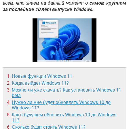
ВИДЕО
GOOGLE
всем, что знаем на данный момент о
самом крупном
за последние 10 лет выпуске Windows
.
YANDEX
Новые функции Windows 11
Когда выйдет Windows 11?
Можно ли уже скачать? Как установить Windows 11
beta
Нужно ли мне будет обновлять Windows 10 до
Windows 11?
Как в будущем обновить Windows 10 до Windows
11?
Сколько будет стоить Windows 11?