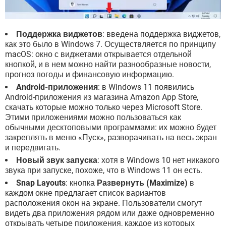
Поддержка виджетов
: введена поддержка виджетов,
как это было в Windows 7. Осуществляется по принципу
macOS: окно с виджетами открывается отдельной
кнопкой, и в нем можно найти разнообразные новости,
прогноз погоды и финансовую информацию.
Android-приложения
: в Windows 11 появились
Android-приложения из магазина Amazon App Store,
скачать которые можно только через Microsoft Store.
Этими приложениями можно пользоваться как
обычными десктоповыми программами: их можно будет
закреплять в меню «Пуск», разворачивать на весь экран
и передвигать.
Новый звук запуска
: хотя в Windows 10 нет никакого
звука при запуске, похоже, что в Windows 11 он есть.
Snap Layouts
: кнопка
Развернуть (Maximize)
в
каждом окне предлагает список вариантов
расположения окон на экране. Пользователи смогут
видеть два приложения рядом или даже одновременно
открывать четыре приложения, каждое из которых