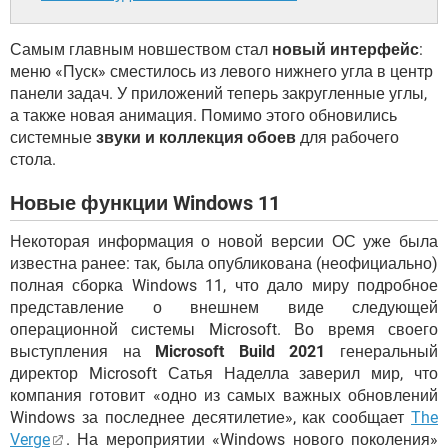
Самым главным новшеством стал
новый интерфейс
:
меню «Пуск» сместилось из левого нижнего угла в центр
панели задач. У приложений теперь закругленные углы,
а также новая анимация. Помимо этого обновились
системные
звуки и коллекция обоев
для рабочего
стола.
Новые функции Windows 11
Некоторая информация о новой версии ОС уже была
известна ранее: так, была опубликована (неофициально)
полная сборка Windows 11, что дало миру подробное
представление о внешнем виде следующей
операционной системы Microsoft. Во время своего
выступления на
Microsoft Build 2021
генеральный
директор Microsoft Сатья Наделла заверил мир, что
компания готовит «одно из самых важных обновлений
Windows за последнее десятилетие», как сообщает
The
Verge
. На мероприятии «Windows нового поколения»