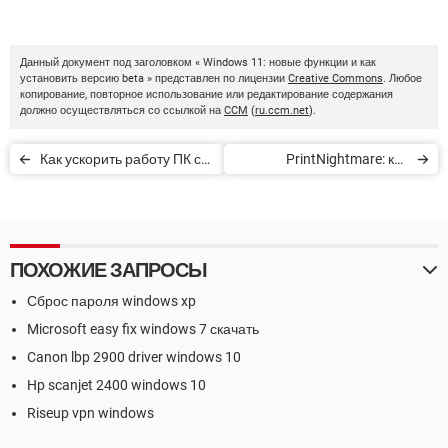
Данный документ под заголовком « Windows 11: новые функции и как
установить версию beta » представлен по лицензии
Creative Commons
. Любое
копирование, повторное использование или редактирование содержания
должно осуществляться со ссылкой на
CCM
(
ru.ccm.net
).
Как ускорить работу ПК с
PrintNightmare: как
Windows 10
исправить ошибку
безопасности Windows
ПОХОЖИЕ ЗАПРОСЫ
Сброс пароля windows xp
Microsoft easy fix windows 7 скачать
Canon lbp 2900 driver windows 10
Hp scanjet 2400 windows 10
Riseup vpn windows