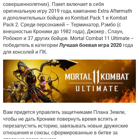
ВИДЕО
GOOGLE
совершеннолетних). Пакет включает в себя
оригинальную игру 2019 года, кампанию Extra Aftermath
YANDEX
и дополнительных бойцов из Kombat Pack 1 и Kombat
Pack 2. Среди персонажей – Терминатор, Рэмбо (с
внешностью Кроники до 1982 года), Джокер , Спаун,
Робокоп и 37 других бойцов. Mortal Combat 11 Ultimate –
победитель в категории
Лучшая боевая игра 2020
года
для консолей и ПК.
Вам придется управлять защитниками Плана Земли,
чтобы не дать Кронике повернуть время вспять и
перезапустить историю, завязывать новые дружеские
отношения и союзы, сформированные в битве за