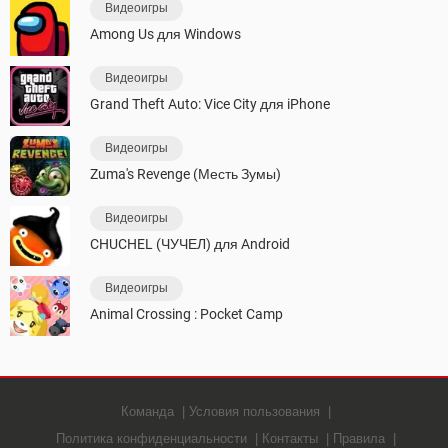
Видеоигры
Among Us для Windows
Видеоигры
Grand Theft Auto: Vice City для iPhone
Видеоигры
Zuma's Revenge (Месть Зумы)
Видеоигры
CHUCHEL (ЧУЧЕЛ) для Android
Видеоигры
Animal Crossing : Pocket Camp
Команда
Условия пользования
Политика конфиденциальности
Контакты
Правила