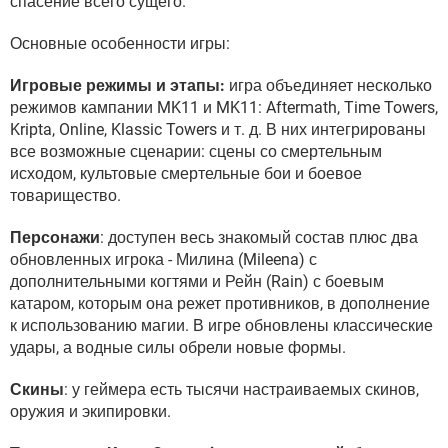
спасение всего сущего.
Основные особенности игры:
Игровые режимы и этапы:
игра объединяет несколько
режимов кампании MK11 и MK11: Aftermath, Time Towers,
Kripta, Online, Klassic Towers и т. д. В них интегрированы
все возможные сценарии: сцены со смертельным
исходом, культовые смертельные бои и боевое
товарищество.
Персонажи
: доступен весь знакомый состав плюс два
обновленных игрока - Милина (Mileena) с
дополнительными когтями и Рейн (Rain) с боевым
катаром, которым она режет противников, в дополнение
к использованию магии. В игре обновлены классические
удары, а водные силы обрели новые формы.
Скины
: у геймера есть тысячи настраиваемых скинов,
оружия и экипировки.