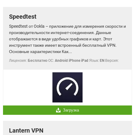
ВИДЕО
GOOGLE
YANDEX
Speedtest
Speedtest от Ookla – приложение для измерения скорости и
производительности интернет-соединения. Данные
отображаются в виде удобных графиков и карт. Этот
инструмент также имеет встроенный бесплатный VPN.
Основные характеристики Как...
Лицензия:
Бесплатно
OC:
Android iPhone iPad
Язык:
EN
Версия:
Загрузка
Lantern VPN