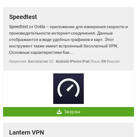
ВИДЕО
GOOGLE
YANDEX
Speedtest
Speedtest от Ookla – приложение для измерения скорости и
производительности интернет-соединения. Данные
отображаются в виде удобных графиков и карт. Этот
инструмент также имеет встроенный бесплатный VPN.
Основные характеристики Как...
Лицензия:
Бесплатно
OC:
Android iPhone iPad
Язык:
EN
Версия:
Загрузка
Lantern VPN