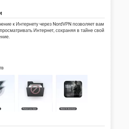
и
ение к Интернету через NordVPN позволяет вам
просматривать Интернет, сохраняя в тайне свой
ение.
тв