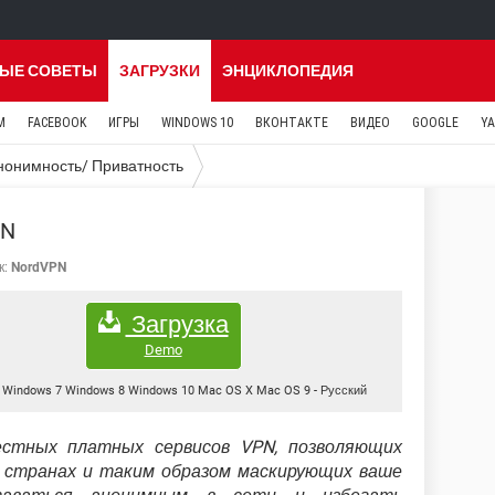
ЫЕ СОВЕТЫ
ЗАГРУЗКИ
ЭНЦИКЛОПЕДИЯ
M
FACEBOOK
ИГРЫ
WINDOWS 10
ВКОНТАКТЕ
ВИДЕО
GOOGLE
Y
нонимность/ Приватность
PN
к:
NordVPN
Загрузка
Demo
Windows 7 Windows 8 Windows 10 Mac OS X Mac OS 9
-
Русский
естных платных сервисов VPN, позволяющих
х странах и таким образом маскирующих ваше