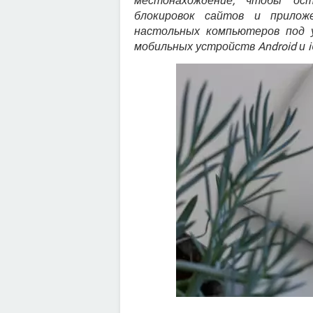
местонахождение, чтобы ос
блокировок сайтов и прилож
настольных компьютеров под 
мобильных устройств Android и i