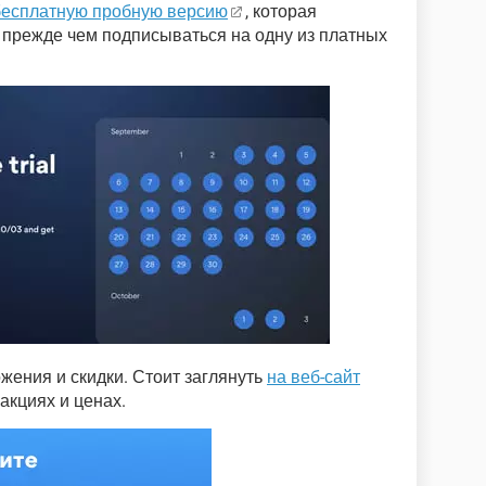
бесплатную пробную версию
, которая
, прежде чем подписываться на одну из платных
жения и скидки. Стоит заглянуть
на веб-сайт
 акциях и ценах.