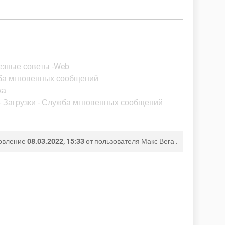
езные советы -Web
жба мгновенных сообщений
ка
-
Загрузки - Служба мгновенных сообщений
овление
08.03.2022, 15:33
от пользователя
Макс Вега
.