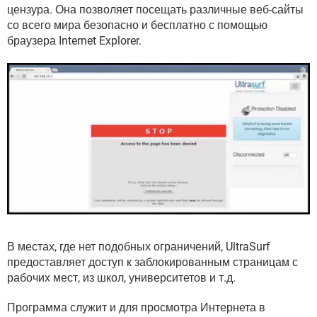
ВИДЕО
GOOGLE
цензура. Она позволяет посещать различные веб-сайты
со всего мира безопасно и бесплатно с помощью
YANDEX
браузера Internet Explorer.
В местах, где нет подобных ограничений, UltraSurf
предоставляет доступ к заблокированным страницам с
рабочих мест, из школ, университетов и т.д.
Программа служит и для просмотра Интернета в