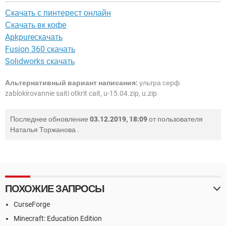
Скачать с пинтерест онлайн
Скачать вк кофе
Apkpureскачать
Fusion 360 скачать
Solidworks скачать
Альтернативный вариант написания:
ультра серф
zablokirovannie saiti otkrit cait, u-15.04.zip, u.zip
Последнее обновление
03.12.2019, 18:09
от пользователя
Наталья Торжанова
.
ПОХОЖИЕ ЗАПРОСЫ
CurseForge
Minecraft: Education Edition