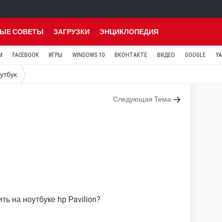
ЫЕ СОВЕТЫ
ЗАГРУЗКИ
ЭНЦИКЛОПЕДИЯ
M
FACEBOOK
ИГРЫ
WINDOWS 10
ВКОНТАКТЕ
ВИДЕО
GOOGLE
Y
утбук
Следующая Тема
ть на ноутбуке hp Pavilion?