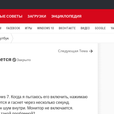
ЫЕ СОВЕТЫ
ЗАГРУЗКИ
ЭНЦИКЛОПЕДИЯ
M
FACEBOOK
ИГРЫ
WINDOWS 10
ВКОНТАКТЕ
ВИДЕО
GOOGLE
Y
утбук
Следующая Тема
ается
Закрыто
ws 7. Когда я пытаюсь его включить, нажимаю
тся и гаснет через несколько секунд.
 шум внутри. Монитор не включается.
с такой проблемой?