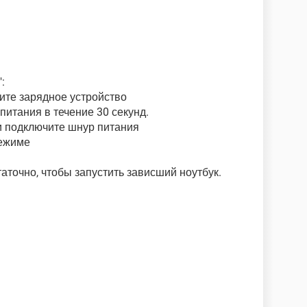
:
ните зарядное устройство
питания в течение 30 секунд.
 и подключите шнур питания
режиме
аточно, чтобы запустить зависший ноутбук.