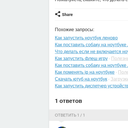
Share
Похожие запросы:
Как запустить ноутбук леново
Как поставить собаку на ноутбуке
Что делать если не включается но
Как запустить флеш игру
-
Полезн
Как поставить собаку на ноутбуке
Как поменять ip на ноутбуке
-
Поле
Скачать ютуб на ноутбук
-
Загрузки
Как запустить диспетчер устройст
1 ответов
ОТВЕТИТЬ 1 / 1