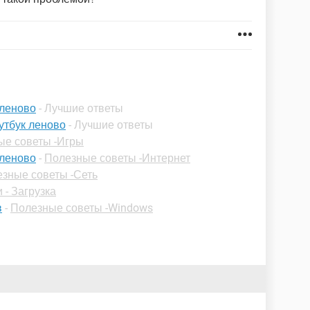
 леново
- Лучшие ответы
утбук леново
- Лучшие ответы
ые советы -Игры
 леново
-
Полезные советы -Интернет
зные советы -Сеть
 - Загрузка
в
-
Полезные советы -Windows