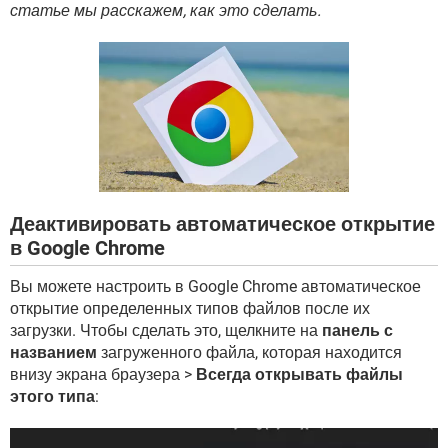
ВИДЕО
GOOGLE
статье мы расскажем, как это сделать.
YANDEX
Деактивировать автоматическое открытие
в Google Chrome
Вы можете настроить в Google Chrome автоматическое
открытие определенных типов файлов после их
загрузки. Чтобы сделать это, щелкните на
панель с
названием
загруженного файла, которая находится
внизу экрана браузера >
Всегда открывать файлы
этого типа
: