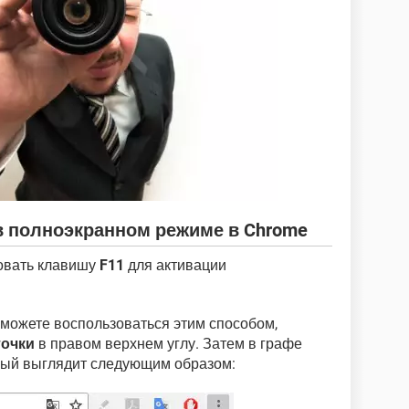
в полноэкранном режиме в Chrome
овать клавишу
F11
для активации
 можете воспользоваться этим способом,
точки
в правом верхнем углу. Затем в графе
орый выглядит следующим образом: