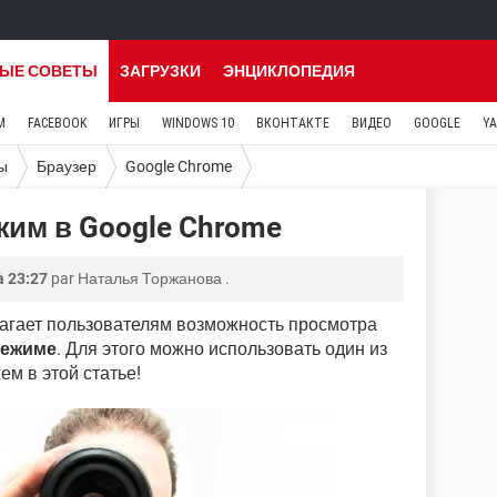
ЫЕ СОВЕТЫ
ЗАГРУЗКИ
ЭНЦИКЛОПЕДИЯ
M
FACEBOOK
ИГРЫ
WINDOWS 10
ВКОНТАКТЕ
ВИДЕО
GOOGLE
Y
ы
Браузер
Google Chrome
им в Google Chrome
à 23:27
par
Наталья Торжанова
.
лагает пользователям возможность просмотра
режиме
. Для этого можно использовать один из
ем в этой статье!