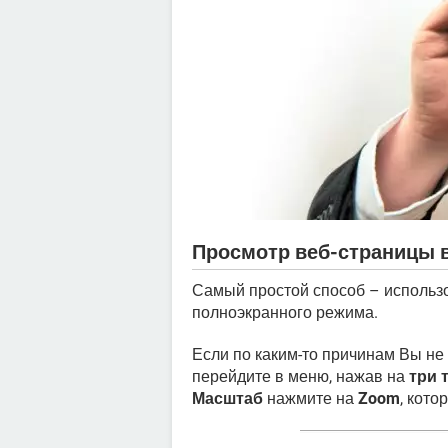
Просмотр веб-страницы 
Самый простой способ – использ
полноэкранного режима.
Если по каким-то причинам Вы не
перейдите в меню, нажав на
три 
Масштаб
нажмите на
Zoom
, кот