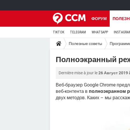
ФОРУМ
ПОЛЕЗН
TIKTOK
TELEGRAM
WHATSAPP
INSTAGRA
Полезные советы
Программ
Полноэкранный реж
Dernière mise à jour le
26 Август 2019 
Веб-браузер Google Chrome пред
веб-контента в
полноэкранном 
двух методов. Каких – мы расскаж