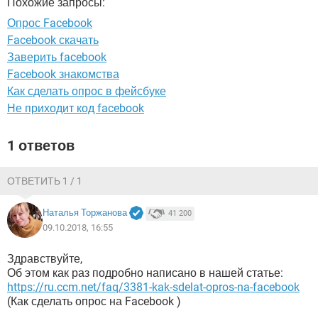
Похожие запросы:
ВИДЕО
GOOGLE
Опрос Facebook
YANDEX
Facebook скачать
Заверить facebook
Facebook знакомства
Как сделать опрос в фейсбуке
Не приходит код facebook
1 ответов
ОТВЕТИТЬ 1 / 1
Наталья Торжанова
41 200
09.10.2018, 16:55
Здравствуйте,
Об этом как раз подробно написано в нашей статье:
https://ru.ccm.net/faq/3381-kak-sdelat-opros-na-facebook
(Как сделать опрос на Facebook )