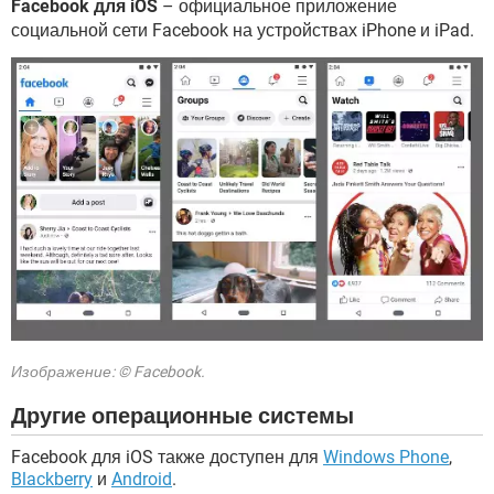
Facebook для iOS
– официальное приложение
ВИДЕО
GOOGLE
социальной сети Facebook на устройствах iPhone и iPad.
YANDEX
Изображение: © Facebook.
Другие операционные системы
Facebook для iOS также доступен для
Windows Phone
,
Blackberry
и
Android
.