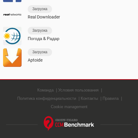
Загрузка
Real Downloader
Загрузка
Погода & Радар
Загрузка
Aptoide
Команда
Условия пользования
Политика конфиденциальности
Контакты
Правила
Cookie management