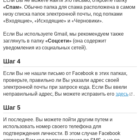
Если Вы не можете найти это письмо, откройте папку
«Спам»
. Обычно папка для спама расположена в самом
низу списка папок электронной почты, под попками
«Входящие», «Исходящие» и «Черновики».
Если Вы используете Gmail, мы рекомендуем также
заглянуть в папку
«Соцсети»
(она содержит
уведомления из социальных сетей).
Шаг 4
Если Вы не нашли письмо от Facebook в этих папках,
проверьте, правильно ли Вы указали адрес своей
электронной почты при запросе кода. Если Вы ввели
неправильный адрес, Вы можете исправить его
здесь
.
Шаг 5
И последнее. Вы можете пойти другим путем и
использовать номер своего телефона для
подтверждения личности. В этом случае Facebook