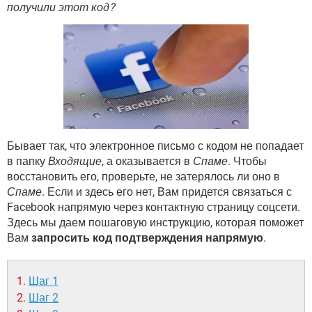
ВИДЕО
GOOGLE
получили этот код?
YANDEX
Бывает так, что электронное письмо с кодом не попадает
в папку
Входящие
, а оказывается в
Спаме
. Чтобы
восстановить его, проверьте, не затерялось ли оно в
Спаме
. Если и здесь его нет, Вам придется связаться с
Facebook напрямую через контактную страницу соцсети.
Здесь мы даем пошаговую инструкцию, которая поможет
Вам
запросить код подтверждения напрямую
.
Шаг 1
Шаг 2