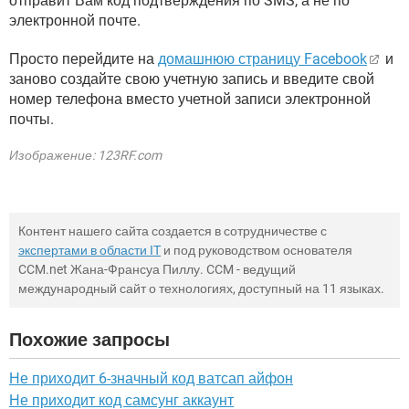
отправит Вам код подтверждения по SMS, а не по
электронной почте.
Просто перейдите на
домашнюю страницу Facebook
и
заново создайте свою учетную запись и введите свой
номер телефона вместо учетной записи электронной
почты.
Изображение: 123RF.com
Контент нашего сайта создается в сотрудничестве с
экспертами в области IT
и под руководством основателя
CCM.net Жана-Франсуа Пиллу. CCM - ведущий
международный сайт о технологиях, доступный на 11 языках.
Похожие запросы
Не приходит 6-значный код ватсап айфон
Не приходит код самсунг аккаунт