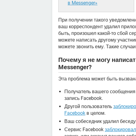
в Messenger»
При получении такого уведомления
ваш корреспондент удалил прилож
быть, произошел какой-то сбой сер
можете написать другому участник
можете звонить ему. Такие случа
Почему я не могу написа
Messenger?
Эта проблема может быть вызвана
Получатель вашего сообщения 
запись Facebook.
Другой пользователь
заблокиро
Facebook
в целом.
Ваш собеседник удалил беседу
Сервис Facebook
заблокировал