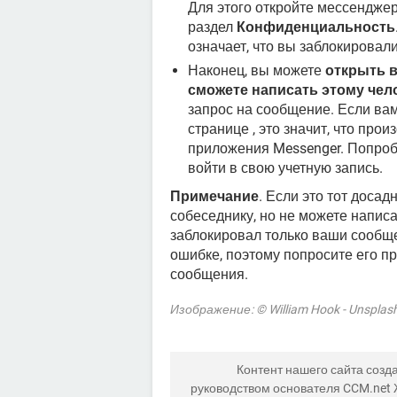
Для этого откройте мессенджер,
раздел
Конфиденциальность
означает, что вы заблокировал
Наконец, вы можете
открыть в
сможете написать этому чел
запрос на сообщение. Если вам
странице , это значит, что про
приложения Messenger. Попроб
войти в свою учетную запись.
Примечание
. Если это тот досад
собеседнику, но не можете написа
заблокировал только ваши сообщен
ошибке, поэтому попросите его пр
сообщения.
Изображение: © William Hook - Unsplas
Контент нашего сайта созда
руководством основателя CCM.net