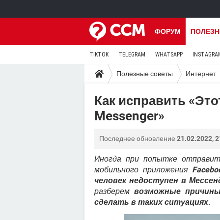
ФОРУМ
ПОЛЕЗН
TIKTOK
TELEGRAM
WHATSAPP
INSTAGRA
Полезные советы
Интернет
Как исправить «Это
Messenger»
Последнее обновление
21.02.2022, 2
Иногда при попытке отправить
мобильного приложения
Facebo
человек недоступен в Мессен
разберем
возможные причин
сделать в таких ситуациях
.