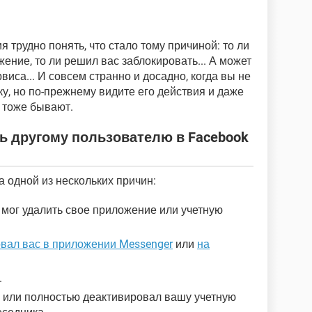
 трудно понять, что стало тому причиной: то ли
ение, то ли решил вас заблокировать... А может
виса... И совсем странно и досадно, когда вы не
у, но по-прежнему видите его действия и даже
и тоже бывают.
ть другому пользователю в Facebook
 одной из нескольких причин:
мог удалить свое приложение или учетную
вал вас в приложении Messenger
или
на
.
или полностью деактивировал вашу учетную