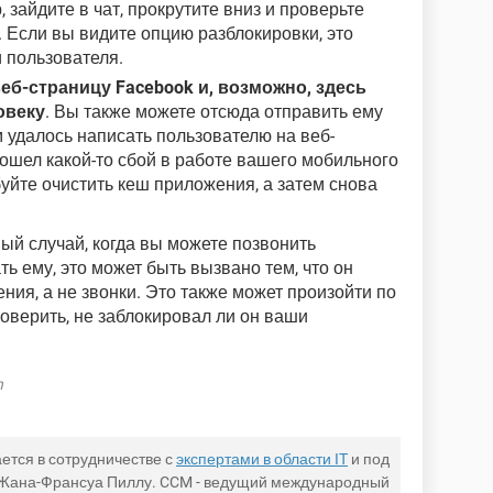
 зайдите в чат, прокрутите вниз и проверьте
. Если вы видите опцию разблокировки, это
и пользователя.
еб-страницу Facebook и, возможно, здесь
овеку
. Вы также можете отсюда отправить ему
 удалось написать пользователю на веб-
изошел какой-то сбой в работе вашего мобильного
уйте очистить кеш приложения, а затем снова
ный случай, когда вы можете позвонить
ть ему, это может быть вызвано тем, что он
ия, а не звонки. Это также может произойти по
оверить, не заблокировал ли он ваши
h
ется в сотрудничестве с
экспертами в области IT
и под
 Жана-Франсуа Пиллу. CCM - ведущий международный