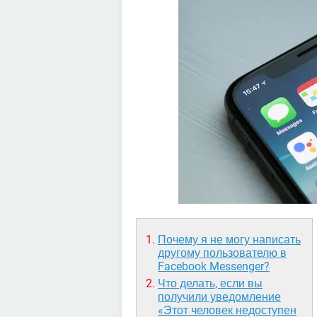
Почему я не могу написать
другому пользователю в
Facebook Messenger?
Что делать, если вы
получили уведомление
«Этот человек недоступен