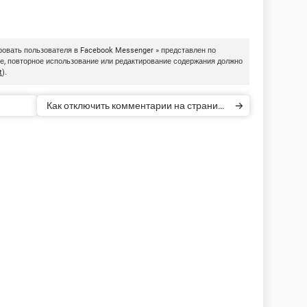
ровать пользователя в Facebook Messenger » представлен по
ие, повторное использование или редактирование содержания должно
t
).
Как отключить комментарии на странице
в Facebook