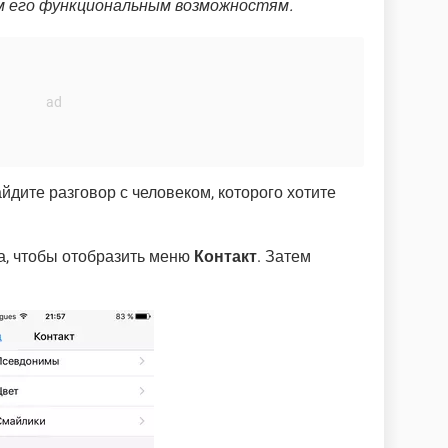
м его функциональным возможностям.
йдите разговор с человеком, которого хотите
а, чтобы отобразить меню
Контакт
. Затем