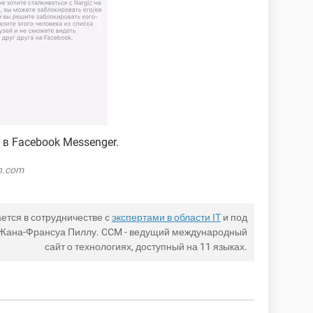
 в Facebook Messenger.
h.com
ется в сотрудничестве с
экспертами в области IT
и под
 Жана-Франсуа Пиллу. CCM - ведущий международный
сайт о технологиях, доступный на 11 языках.