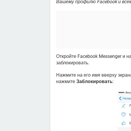
Вашему профилю Facebook и все
Откройте Facebook Messenger и на
заблокировать.
Нажмите на его имя вверху экран
нажмите
Заблокировать
: