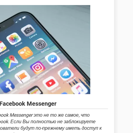
Facebook Messenger
book Messenger это не то же самое, что
book. Если Вы полностью не заблокируете
зователи будут по-прежнему иметь доступ к