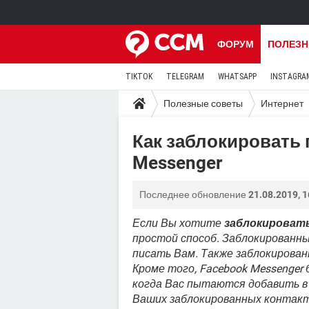
ФОРУМ
ПОЛЕЗН
TIKTOK
TELEGRAM
WHATSAPP
INSTAGRA
Полезные советы
Интернет
Как заблокировать 
Messenger
Последнее обновление
21.08.2019, 1
Если Вы хотите
заблокироват
простой способ. Заблокированн
писать Вам. Также заблокирован
Кроме того, Facebook Messenger
когда Вас пытаются добавить в 
Ваших заблокированных контакт