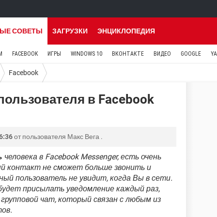
ЫЕ СОВЕТЫ
ЗАГРУЗКИ
ЭНЦИКЛОПЕДИЯ
M
FACEBOOK
ИГРЫ
WINDOWS 10
ВКОНТАКТЕ
ВИДЕО
GOOGLE
Y
Facebook
пользователя в Facebook
6:36
от пользователя
Макс Вега
.
ь
человека в Facebook Messenger, есть очень
ый контакт не сможет больше звонить и
ный пользователь не увидит, когда Вы в сети.
 будет присылать уведомление каждый раз,
групповой чат, который связан с любым из
ов.