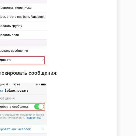
локировать сообщения
: