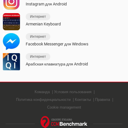
Instagram для Android
Интернет
Armenian Keyboard
Интернет
Facebook Messenger для Windows
Интернет
Арабская клавиатура для Android
Команда
Условия пользования
Политика конфиденциальности
Контакты
Правила
Cookie management