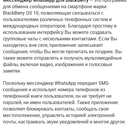
Мессенджер WhatsApp для BlackBerry
– это программа
ВИДЕО
GOOGLE
для обмена сообщениями на смартфоне марки
YANDEX
BlackBerry OS 10, позволяющая связываться с
пользователями различных телефонных систем и
международных операторов. Благодаря простому в
использовании интерфейсу Вы можете создавать
групповые чаты с несколькими контактами. Если Вы
находитесь вне сети, приложение записывает
сообщения, чтобы Вы могли прочитать их позднее. Вы
также можете отправлять и получать мультимедийные
файлы, включая видео, изображения и голосовые
заметки.
Поскольку мессенджер WhatsApp передает SMS-
сообщения и использует номера телефонов из
телефонной книги пользователя, он не требует ни
паролей, ни имен пользователей. Также приложение
позволяет блокировать контакты, сообщать свое
местоположение, управлять историей электронной
почты, настраивать звуки уведомлений и многое другое.