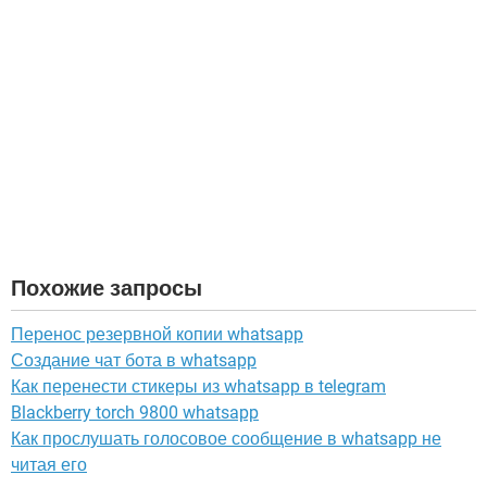
Похожие запросы
Перенос резервной копии whatsapp
Создание чат бота в whatsapp
Как перенести стикеры из whatsapp в telegram
Blackberry torch 9800 whatsapp
Как прослушать голосовое сообщение в whatsapp не
читая его