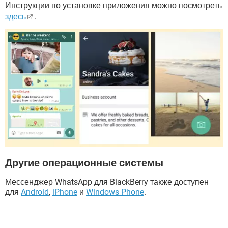
Инструкции по установке приложения можно посмотреть
здесь
.
Другие операционные системы
Мессенджер WhatsApp для BlackBerry также доступен
для
Android
,
iPhone
и
Windows Phone
.