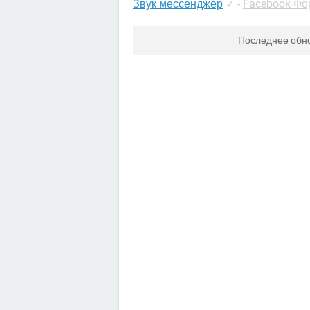
Звук мессенджер
✓
-
Facebook Фо
Последнее обн