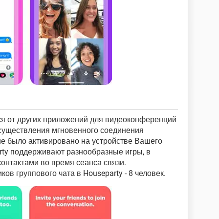
ся от других приложений для видеоконференций
 осуществления мгновенного соединения
ие было активировано на устройстве Вашего
arty поддерживают разнообразные игры, в
контактами во время сеанса связи.
ов группового чата в Houseparty - 8 человек.