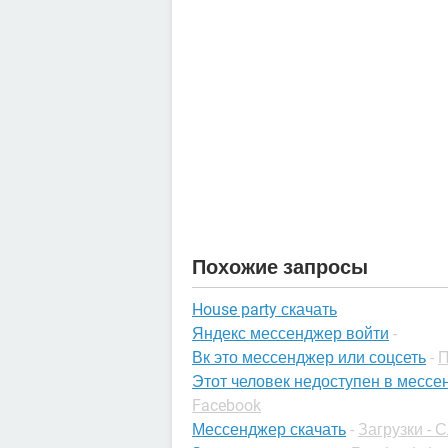
Похожие запросы
House party скачать
Яндекс мессенджер войти
-
Вк это мессенджер или соцсеть
-
П
Этот человек недоступен в мессен
Facebook
Мессенджер скачать
-
Загрузки -