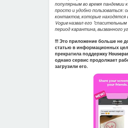
популярным во время пандемии 
просто и удобно пользоваться: 
контактов, которые находятся 
Vogue назвал его "спасительным 
период карантина, вызванного у
!!! Это приложение больше не д
статью в информационных целях
прекратила поддержку Housepar
однако сервис продолжает раб
загрузили его.