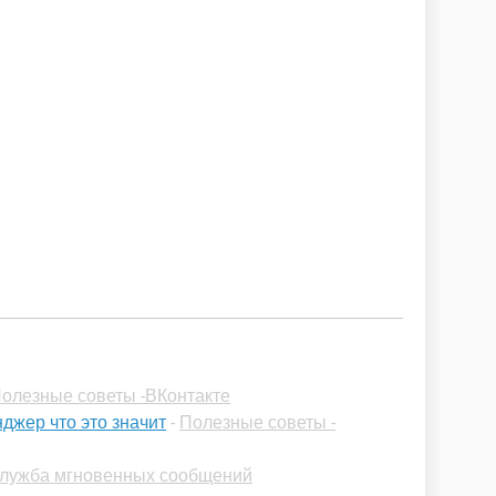
олезные советы -ВКонтакте
джер что это значит
-
Полезные советы -
 Служба мгновенных сообщений