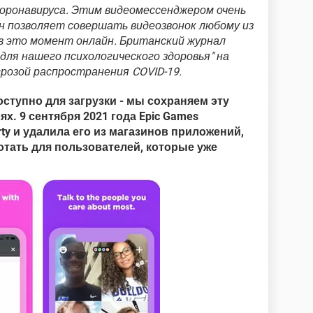
коронавируса. Этим видеомессенджером очень
он позволяет совершать видеозвонок любому из
в это момент онлайн. Британский журнал
для нашего психологического здоровья" на
грозой распространения COVID-19.
оступно для загрузки - мы сохраняем эту
. 9 сентября 2021 года Epic Games
ty и удалила его из магазинов приложений,
отать для пользователей, которые уже