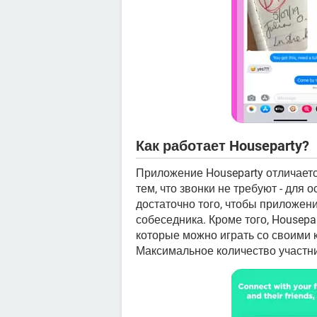
Как работает Houseparty?
Приложение Houseparty отличает
тем, что звонки не требуют - для
достаточно того, чтобы приложен
собеседника. Кроме того, Housep
которые можно играть со своими 
Максимальное количество участник