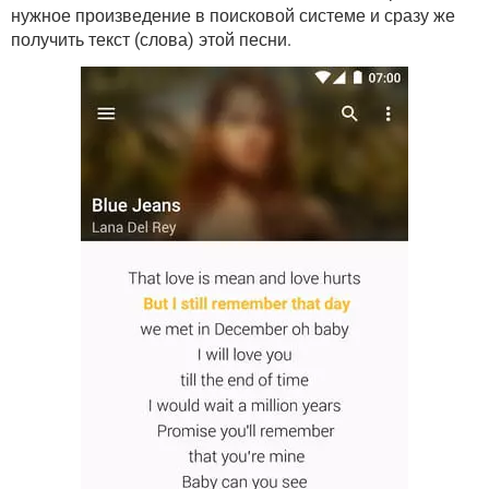
ВИДЕО
GOOGLE
нужное произведение в поисковой системе и сразу же
получить текст (слова) этой песни.
YANDEX