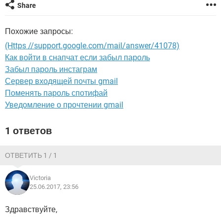
ВИДЕО
GOOGLE
Share
YANDEX
Похожие запросы:
(Https //support.google.com/mail/answer/41078)
Как войти в снапчат если забыл пароль
Забыл пароль инстаграм
Сервер входящей почты gmail
Поменять пароль спотифай
Уведомление о прочтении gmail
1 ответов
ОТВЕТИТЬ 1 / 1
Victoria
25.06.2017, 23:56
Здравствуйте,