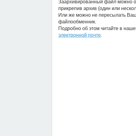
Заархивированный файл можно отп
прикрепив архив (один или нескол
Или же можно не пересылать Ваш 
файлообменник.
Подробно об этом читайте в наше
электронной почте
.