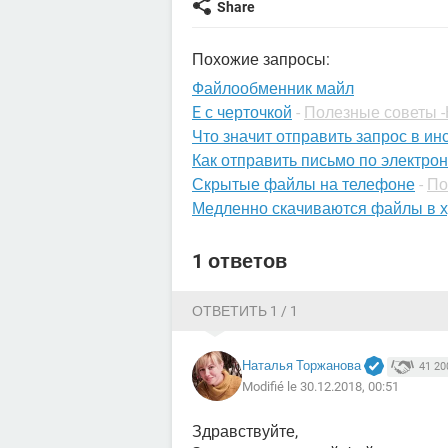
Share
Похожие запросы:
Файлообменник майл
E с черточкой
-
Полезные советы -
Что значит отправить запрос в ин
Как отправить письмо по электрон
Скрытые файлы на телефоне
-
По
Медленно скачиваются файлы в 
1 ответов
ОТВЕТИТЬ 1 / 1
Наталья Торжанова
41 20
Modifié le 30.12.2018, 00:51
Здравствуйте,