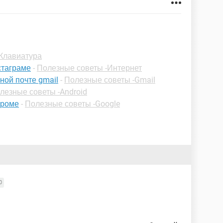
Клавиатура
стаграме
-
Полезные советы -Интернет
ной почте gmail
-
Полезные советы -Gmail
лезные советы -Android
хроме
-
Полезные советы -Google
0