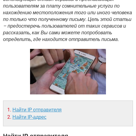
ВИДЕО
GOOGLE
пользователям за плату сомнительные услуги по
нахождению местоположения того или иного человека
YANDEX
по только что полученному письму. Цель этой статьи
– предостеречь пользователей от таких сервисов и
рассказать, как Вы сами можете попробовать
определить, где находится отправитель письма.
Найти IP отправителя
Найти IP-адрес