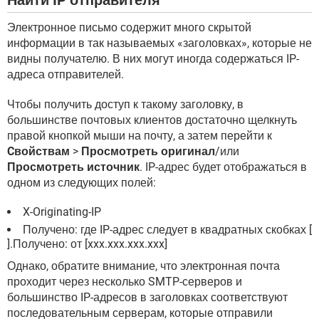
Найти IP отправителя
Электронное письмо содержит много скрытой
информации в так называемых «заголовках», которые не
видны получателю. В них могут иногда содержаться IP-
адреса отправителей.
Чтобы получить доступ к такому заголовку, в
большинстве почтовых клиентов достаточно щелкнуть
правой кнопкой мыши на почту, а затем перейти к
Cвойствам
>
Просмотреть оригинал
/или
Просмотреть источник
. IP-адрес будет отображаться в
одном из следующих полей:
X-Originating-IP
Получено: где IP-адрес следует в квадратных скобках [
].Получено: от [xxx.xxx.xxx.xxx]
Однако, обратите внимание, что электронная почта
проходит через несколько SMTP-серверов и
большинство IP-адресов в заголовках соответствуют
последовательным серверам, которые отправили