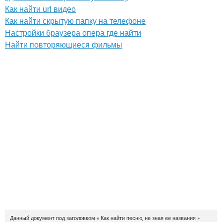
Как найти url видео
Как найти скрытую папку на телефоне
Настройки браузера опера где найти
Найти повторяющиеся фильмы
Данный документ под заголовком « Как найти песню, не зная ее названия »