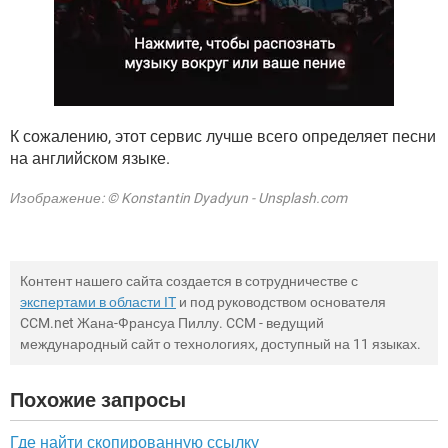
К сожалению, этот сервис лучше всего определяет песни
на английском языке.
Изображение: © Konstantin Dyadyun - Unsplash.com
Контент нашего сайта создается в сотрудничестве с
экспертами в области IT
и под руководством основателя
CCM.net Жана-Франсуа Пиллу. CCM - ведущий
международный сайт о технологиях, доступный на 11 языках.
Похожие запросы
Где найти скопированную ссылку