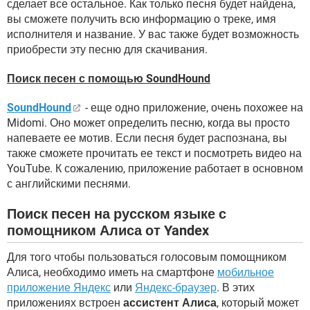
сделает все остальное. Как только песня будет найдена,
вы сможете получить всю информацию о треке, имя
исполнителя и название. У вас также будет возможность
приобрести эту песню для скачивания.
Поиск песен с помощью SoundHound
SoundHound
- еще одно приложение, очень похожее на
Midomi. Оно может определить песню, когда вы просто
напеваете ее мотив. Если песня будет распознана, вы
также сможете прочитать ее текст и посмотреть видео на
YouTube. К сожалению, приложение работает в основном
с английскими песнями.
Поиск песен на русском языке с
помощником Алиса от Yandex
Для того чтобы пользоваться голосовым помощником
Алиса, необходимо иметь на смартфоне
мобильное
приложение Яндекс
или
Яндекс-браузер
. В этих
приложениях встроен
ассистент Алиса
, который может